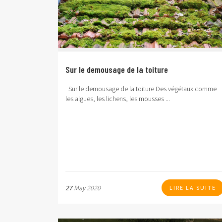
Sur le demousage de la toiture
Sur le demousage de la toiture
Des végétaux comme
les algues, les lichens, les mousses ...
27
May 2020
LIRE LA SUITE