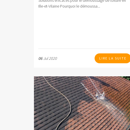
Solutions efficaces pour le démoussage de toiture en
Ille-et-Vilaine Pourquoi le démoussa...
06
Jul 2020
LIRE LA SUITE