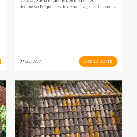
Nettoyage de la toiture : le bon moment pour
demousser Fréquences de démoussage : les facteurs ...
27
May 2020
LIRE LA SUITE