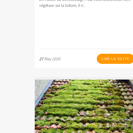
végétaux sur la toiture, il n’...
27
May 2020
LIRE LA SUITE