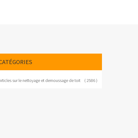
CATÉGORIES
Articles sur le nettoyage et demoussage de toit
( 2586 )