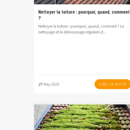
Nettoyer la toiture : pourquoi, quand, comment
?
Nettoyer la toiture : pourquoi, quand, comment ?
Le
nettoyage et le démoussage réguliers d...
27
May 2020
LIRE LA SUITE