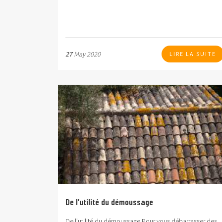
27
May 2020
LIRE LA SUITE
De l’utilité du démoussage
De l’utilité du démoussage
Pour vous débarrasser des