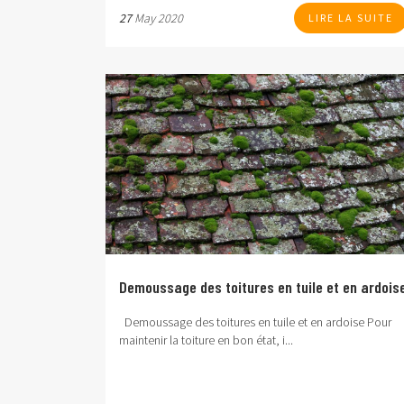
27
May 2020
LIRE LA SUITE
Demoussage des toitures en tuile et en ardois
Demoussage des toitures en tuile et en ardoise
Pour
maintenir la toiture en bon état, i...