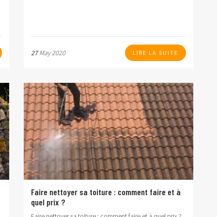
27
May 2020
LIRE LA SUITE
Faire nettoyer sa toiture : comment faire et à
quel prix ?
Faire nettoyer sa toiture : comment faire et à quel prix ?