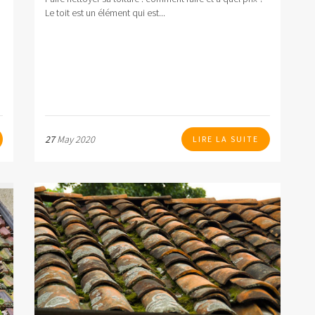
Le toit est un élément qui est...
27
May 2020
LIRE LA SUITE