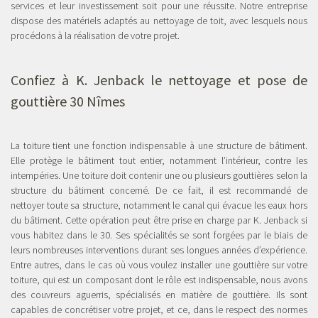
services et leur investissement soit pour une réussite. Notre entreprise
dispose des matériels adaptés au nettoyage de toit, avec lesquels nous
procédons à la réalisation de votre projet.
Confiez à K. Jenback le
nettoyage et pose de
gouttière 30
Nîmes
La toiture tient une fonction indispensable à une structure de bâtiment.
Elle protège le bâtiment tout entier, notamment l’intérieur, contre les
intempéries. Une toiture doit contenir une ou plusieurs gouttières selon la
structure du bâtiment concerné. De ce fait, il est recommandé de
nettoyer toute sa structure, notamment le canal qui évacue les eaux hors
du bâtiment. Cette opération peut être prise en charge par K. Jenback si
vous habitez dans le 30. Ses spécialités se sont forgées par le biais de
leurs nombreuses interventions durant ses longues années d’expérience.
Entre autres, dans le cas où vous voulez installer une gouttière sur votre
toiture, qui est un composant dont le rôle est indispensable, nous avons
des couvreurs aguerris, spécialisés en matière de gouttière. Ils sont
capables de concrétiser votre projet, et ce, dans le respect des normes