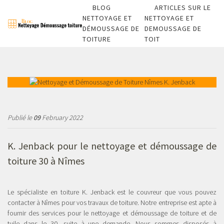
BLOG
ARTICLES SUR LE
NETTOYAGE ET
NETTOYAGE ET
DÉMOUSSAGE DE
DEMOUSSAGE DE
TOITURE
TOIT
Publié le
09
February 2022
K. Jenback pour le
nettoyage et démoussage de
toiture 30
à Nîmes
Le spécialiste en toiture K. Jenback est le couvreur que vous pouvez
contacter à Nîmes pour vos travaux de toiture. Notre entreprise est apte à
fournir des services pour le nettoyage et démoussage de toiture et de
tuile dans le 30, suite à une demande. Nous sommes disposés à