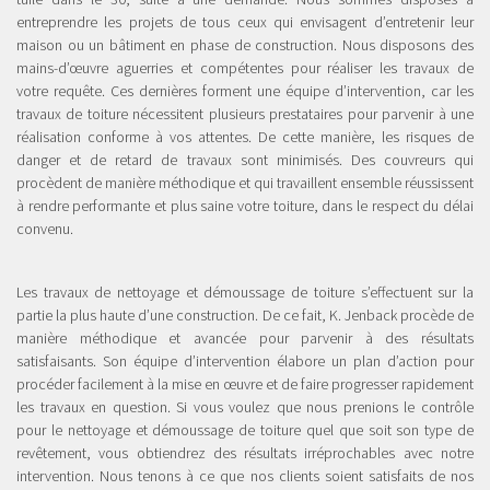
entreprendre les projets de tous ceux qui envisagent d’entretenir leur
maison ou un bâtiment en phase de construction. Nous disposons des
mains-d’œuvre aguerries et compétentes pour réaliser les travaux de
votre requête. Ces dernières forment une équipe d’intervention, car les
travaux de toiture nécessitent plusieurs prestataires pour parvenir à une
réalisation conforme à vos attentes. De cette manière, les risques de
danger et de retard de travaux sont minimisés. Des couvreurs qui
procèdent de manière méthodique et qui travaillent ensemble réussissent
à rendre performante et plus saine votre toiture, dans le respect du délai
convenu.
Les travaux de nettoyage et démoussage de toiture s’effectuent sur la
partie la plus haute d’une construction. De ce fait, K. Jenback procède de
manière méthodique et avancée pour parvenir à des résultats
satisfaisants. Son équipe d’intervention élabore un plan d’action pour
procéder facilement à la mise en œuvre et de faire progresser rapidement
les travaux en question. Si vous voulez que nous prenions le contrôle
pour le nettoyage et démoussage de toiture quel que soit son type de
revêtement, vous obtiendrez des résultats irréprochables avec notre
intervention. Nous tenons à ce que nos clients soient satisfaits de nos