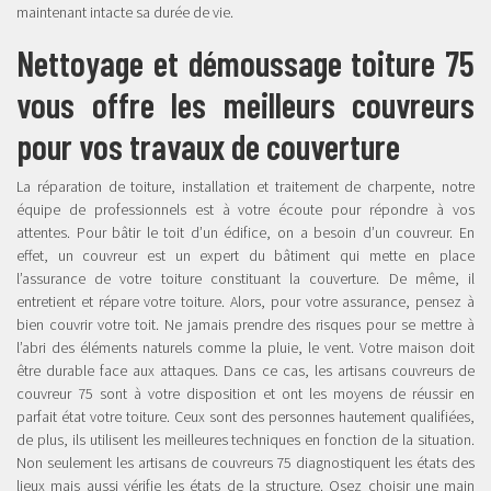
maintenant intacte sa durée de vie.
Nettoyage et démoussage toiture 75
vous offre les meilleurs couvreurs
pour vos travaux de couverture
La réparation de toiture, installation et traitement de charpente, notre
équipe de professionnels est à votre écoute pour répondre à vos
attentes. Pour bâtir le toit d’un édifice, on a besoin d’un couvreur. En
effet, un couvreur est un expert du bâtiment qui mette en place
l’assurance de votre toiture constituant la couverture. De même, il
entretient et répare votre toiture. Alors, pour votre assurance, pensez à
bien couvrir votre toit. Ne jamais prendre des risques pour se mettre à
l’abri des éléments naturels comme la pluie, le vent. Votre maison doit
être durable face aux attaques. Dans ce cas, les artisans couvreurs de
couvreur 75 sont à votre disposition et ont les moyens de réussir en
parfait état votre toiture. Ceux sont des personnes hautement qualifiées,
de plus, ils utilisent les meilleures techniques en fonction de la situation.
Non seulement les artisans de couvreurs 75 diagnostiquent les états des
lieux mais aussi vérifie les états de la structure. Osez choisir une main