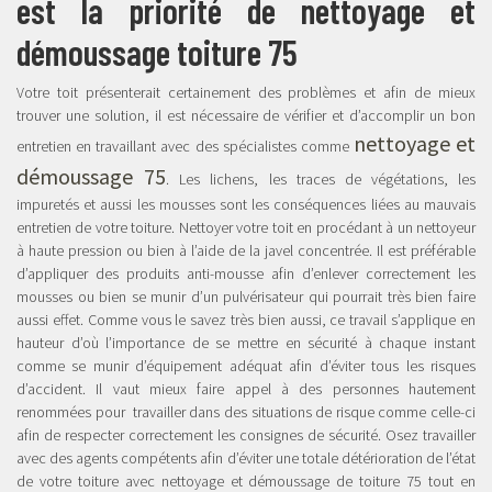
est la priorité de nettoyage et
démoussage toiture 75
Votre toit présenterait certainement des problèmes et afin de mieux
trouver une solution, il est nécessaire de vérifier et d’accomplir un bon
nettoyage et
entretien en travaillant avec des spécialistes comme
démoussage 75
. Les lichens, les traces de végétations, les
impuretés et aussi les mousses sont les conséquences liées au mauvais
entretien de votre toiture. Nettoyer votre toit en procédant à un nettoyeur
à haute pression ou bien à l’aide de la javel concentrée. Il est préférable
d’appliquer des produits anti-mousse afin d’enlever correctement les
mousses ou bien se munir d’un pulvérisateur qui pourrait très bien faire
aussi effet. Comme vous le savez très bien aussi, ce travail s’applique en
hauteur d’où l’importance de se mettre en sécurité à chaque instant
comme se munir d’équipement adéquat afin d’éviter tous les risques
d’accident. Il vaut mieux faire appel à des personnes hautement
renommées pour travailler dans des situations de risque comme celle-ci
afin de respecter correctement les consignes de sécurité. Osez travailler
avec des agents compétents afin d’éviter une totale détérioration de l’état
de votre toiture avec nettoyage et démoussage de toiture 75 tout en