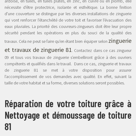
ardoise, en tuiles, en tuiles plates, en zinc, en cuivre ou en plomb, elle
nécessite d'être protectrice, isolante et esthétique. La bonne finition
d'une couverture se distingue par les diverses installations de zinguerie
qui vont renforcer l'étanchéité de votre toit et favoriser l'évacuation des
eaux pluviales. La priorité des couvreurs-zingueurs doit être leur propre
sécurité pendant les opérations en plus du souci de la qualité des
zinguerie
travaux. Cela ne peut se faire qu'en étant bien équiper selon
et travaux de zinguerie 81
. Contactez dans ce cas zingueur
09 et tous vos travaux de zinguerie s’embelliront grâce à des ouvriers
compétents et qualifiés dans le travail. Dans ce cas, zinguerie et travaux
de zinguerie 81 se met à votre disposition pour assurer
l’accomplissement de vos demandes avec qualité. En effet, suivant la
taille de votre habitat et sa forme, diverses solutions seront possibles.
Réparation de votre toiture grâce à
Nettoyage et démoussage de toiture
81