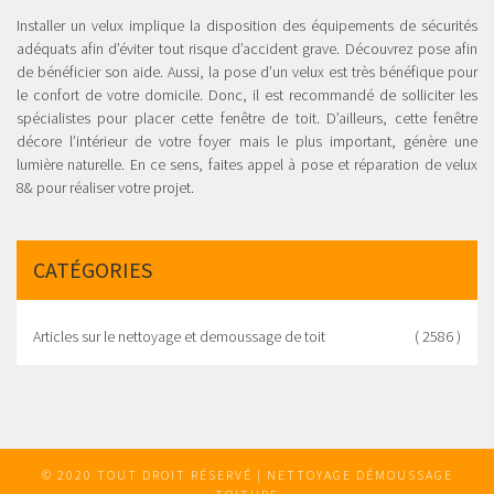
Installer un velux implique la disposition des équipements de sécurités
adéquats afin d’éviter tout risque d’accident grave. Découvrez pose afin
de bénéficier son aide. Aussi, la pose d’un velux est très bénéfique pour
le confort de votre domicile. Donc, il est recommandé de solliciter les
spécialistes pour placer cette fenêtre de toit. D’ailleurs, cette fenêtre
décore l’intérieur de votre foyer mais le plus important, génère une
lumière naturelle. En ce sens, faites appel à pose et réparation de velux
8& pour réaliser votre projet.
CATÉGORIES
Articles sur le nettoyage et demoussage de toit
( 2586 )
© 2020 TOUT DROIT RÉSERVÉ | NETTOYAGE DÉMOUSSAGE