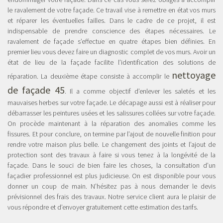
le ravalement de votre façade. Ce travail vise à remettre en état vos murs
et réparer les éventuelles failles. Dans le cadre de ce projet, il est
indispensable de prendre conscience des étapes nécessaires. Le
ravalement de façade s’effectue en quatre étapes bien définies. En
premier lieu vous devez faire un diagnostic complet de vos murs. Avoir un
état de lieu de la façade facilite l’identification des solutions de
nettoyage
réparation. La deuxième étape consiste à accomplir le
de façade 45
. Il a comme objectif d’enlever les saletés et les
mauvaises herbes sur votre façade. Le décapage aussi est à réaliser pour
débarrasser les peintures usées et les salissures collées sur votre façade.
On procède maintenant à la réparation des anomalies comme les
fissures. Et pour conclure, on termine par l’ajout de nouvelle finition pour
rendre votre maison plus belle. Le changement des joints et l’ajout de
protection sont des travaux à faire si vous tenez à la longévité de la
façade. Dans le souci de bien faire les choses, la consultation d’un
façadier professionnel est plus judicieuse. On est disponible pour vous
donner un coup de main. N’hésitez pas à nous demander le devis
prévisionnel des frais des travaux. Notre service client aura le plaisir de
vous répondre et d’envoyer gratuitement cette estimation des tarifs.