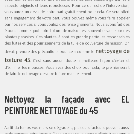
aspects originels et leurs robustesses. Pour ce qui est de l’intervention,
vous aurez un devis de notre part gratuitement pour cela. Ce sera offert
sans engagement de votre part. Vous pouvez même vous faire appeler
par nos services si vous voulez des renseignements. Nous avons fait des
études comme quoi notre toiture de maison est souvent envahie par des
plantes parasites. Ces plantes-là sont en grande partie les responsables
des fuites et des pourrissements de la tuile de couverture de maison. On
nettoyage de
devait prendre des précautions pour cela comme le
toiture 45
. C'est sans aucun doute la meilleure façon d'éviter et
d'éliminer les mousses. Vous avez des choix pour cela, le premier serait
de faire le nettoyage de votre toiture manuellement.
Nettoyez la façade avec EL
PEINTURE NETTOYAGE du 45
Au fil du temps vos murs se dégradent, plusieurs facteurs peuvent aussi
endommager votre façade. Dans ce cas vous serez obligés à accomplir