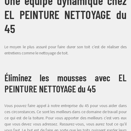
Une équipe dynamique chez
EL PEINTURE NETTOYAGE du
45
Le moyen le plus assuré pour faire durer son toit c’est de réaliser des
entretiens comme le nettoyage de toit.
Éliminez les mousses avec EL
PEINTURE NETTOYAGE du 45
Vous pouvez faire appel à notre entreprise du 45 pour vous aider dans
ces circonstances. Ce sont les meilleurs dans ce domaine de travail pour
ce qui est de la toiture. Pour vous apporter des meilleurs c’est vers eux
que vous devez vous adressez. Rassurez-vous, vous aurez tout ce qu’il
vous faut. Le but est de faire en sorte que les toits puissent garder leurs