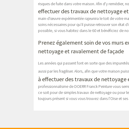
risques de fuite dans votre maison. Afin d’y remédier, 
effectuer des travaux de nettoyage e
main-d’œuvre expérimentée rajeunira le toit de votre m
soins nécessaires pour qu’il puisse retrouver son état d
possible, si vous habitez dans le 60 et bénéficiez de n
Prenez également soin de vos murs ext
nettoyage et ravalement de façade
Les années qui passent font en sorte que des impuretés 
aussi par les fragiliser. Alors, afin que votre maison pui
à effectuer des travaux de nettoyage
professionnalisme de DOERR Franck Peinture vous serrez 
ce soit pour de simples travaux de nettoyage ou pour le
toujours présent si vous vous trouvez dans l’Oise et ses