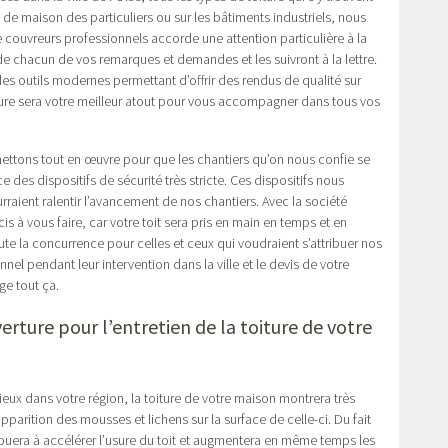
s de maison des particuliers ou sur les bâtiments industriels, nous
couvreurs professionnels accorde une attention particulière à la
e de chacun de vos remarques et demandes et les suivront à la lettre.
s des outils modernes permettant d’offrir des rendus de qualité sur
ure sera votre meilleur atout pour vous accompagner dans tous vos
 mettons tout en œuvre pour que les chantiers qu’on nous confie se
des dispositifs de sécurité très stricte. Ces dispositifs nous
rraient ralentir l’avancement de nos chantiers. Avec la société
 à vous faire, car votre toit sera pris en main en temps et en
oute la concurrence pour celles et ceux qui voudraient s’attribuer nos
nel pendant leur intervention dans la ville et le devis de votre
ge tout ça.
erture pour l’entretien de la toiture de votre
eux dans votre région, la toiture de votre maison montrera très
pparition des mousses et lichens sur la surface de celle-ci. Du fait
buera à accélérer l’usure du toit et augmentera en même temps les