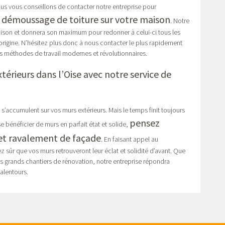
nous vous conseillons de contacter notre entreprise pour
t démoussage de toiture sur votre maison
. Notre
aison et donnera son maximum pour redonner à celui-ci tous les
’origine. N’hésitez plus donc à nous contacter le plus rapidement
os méthodes de travail modernes et révolutionnaires.
érieurs dans l’Oise avec notre service de
s’accumulent sur vos murs extérieurs. Mais le temps finit toujours
pensez
sse bénéficier de murs en parfait état et solide,
 et ravalement de façade
. En faisant appel au
sûr que vos murs retrouveront leur éclat et solidité d’avant. Que
s grands chantiers de rénovation, notre entreprise répondra
 alentours.