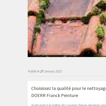
Publié le
27
January 2021
Choisissez la qualité pour le nettoya
DOERR Franck Peinture
Ayant exercé le métier de couvreur depuis plusieurs année