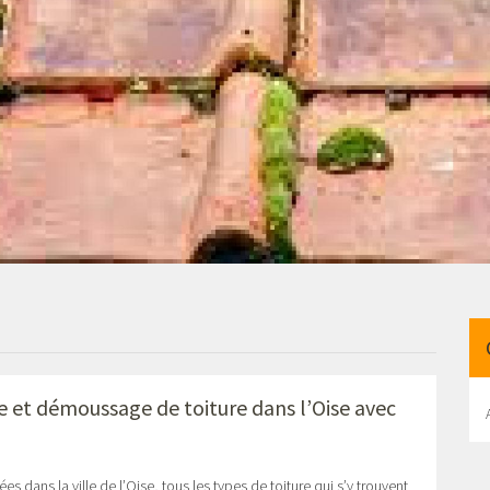
ge et démoussage de toiture dans l’Oise avec
s dans la ville de l’Oise, tous les types de toiture qui s’y trouvent