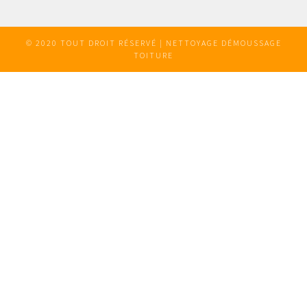
© 2020 TOUT DROIT RÉSERVÉ | NETTOYAGE DÉMOUSSAGE
TOITURE