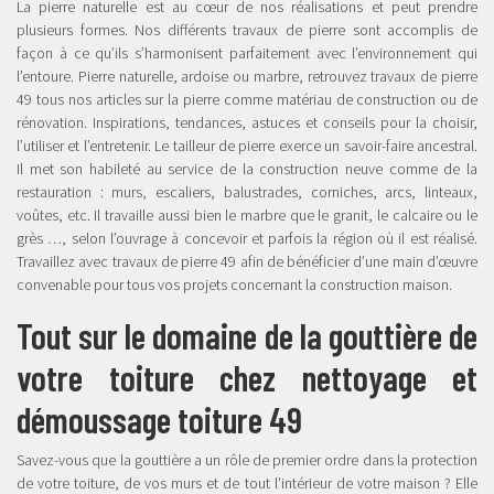
La pierre naturelle est au cœur de nos réalisations et peut prendre
plusieurs formes. Nos différents travaux de pierre sont accomplis de
façon à ce qu’ils s’harmonisent parfaitement avec l’environnement qui
l’entoure. Pierre naturelle, ardoise ou marbre, retrouvez travaux de pierre
49 tous nos articles sur la pierre comme matériau de construction ou de
rénovation. Inspirations, tendances, astuces et conseils pour la choisir,
l’utiliser et l’entretenir. Le tailleur de pierre exerce un savoir-faire ancestral.
Il met son habileté au service de la construction neuve comme de la
restauration : murs, escaliers, balustrades, corniches, arcs, linteaux,
voûtes, etc. Il travaille aussi bien le marbre que le granit, le calcaire ou le
grès …, selon l’ouvrage à concevoir et parfois la région où il est réalisé.
Travaillez avec travaux de pierre 49 afin de bénéficier d’une main d’œuvre
convenable pour tous vos projets concernant la construction maison.
Tout sur le domaine de la gouttière de
votre toiture chez nettoyage et
démoussage toiture 49
Savez-vous que la gouttière a un rôle de premier ordre dans la protection
de votre toiture, de vos murs et de tout l’intérieur de votre maison ? Elle