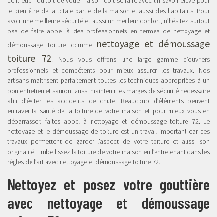
L’entretien du toit de votre maison doit se faire avec un savoir élevé pour
le bien être de la totale partie de la maison et aussi des habitants. Pour
avoir une meilleure sécurité et aussi un meilleur confort, n’hésitez surtout
pas de faire appel à des professionnels en termes de nettoyage et
nettoyage et démoussage
démoussage toiture comme
toiture 72
. Nous vous offrons une large gamme d’ouvriers
professionnels et compétents pour mieux assurer les travaux. Nos
artisans maitrisent parfaitement toutes les techniques appropriées à un
bon entretien et sauront aussi maintenir les marges de sécurité nécessaire
afin d’éviter les accidents de chute. Beaucoup d’éléments peuvent
entraver la santé de la toiture de votre maison et pour mieux vous en
débarrasser, faites appel à nettoyage et démoussage toiture 72. Le
nettoyage et le démoussage de toiture est un travail important car ces
travaux permettent de garder l’aspect de votre toiture et aussi son
originalité. Embellissez la toiture de votre maison en l’entretenant dans les
règles de l’art avec nettoyage et démoussage toiture 72.
Nettoyez et posez votre gouttière
avec nettoyage et démoussage