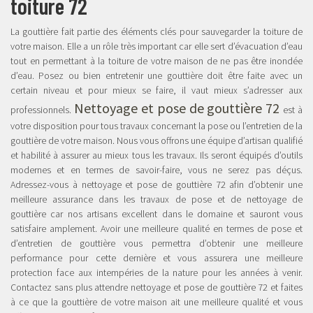
toiture 72
La gouttière fait partie des éléments clés pour sauvegarder la toiture de
votre maison. Elle a un rôle très important car elle sert d’évacuation d’eau
tout en permettant à la toiture de votre maison de ne pas être inondée
d’eau. Posez ou bien entretenir une gouttière doit être faite avec un
certain niveau et pour mieux se faire, il vaut mieux s’adresser aux
Nettoyage et pose de gouttière 72
professionnels.
est à
votre disposition pour tous travaux concernant la pose ou l’entretien de la
gouttière de votre maison. Nous vous offrons une équipe d’artisan qualifié
et habilité à assurer au mieux tous les travaux. Ils seront équipés d’outils
modernes et en termes de savoir-faire, vous ne serez pas déçus.
Adressez-vous à nettoyage et pose de gouttière 72 afin d’obtenir une
meilleure assurance dans les travaux de pose et de nettoyage de
gouttière car nos artisans excellent dans le domaine et sauront vous
satisfaire amplement. Avoir une meilleure qualité en termes de pose et
d’entretien de gouttière vous permettra d’obtenir une meilleure
performance pour cette dernière et vous assurera une meilleure
protection face aux intempéries de la nature pour les années à venir.
Contactez sans plus attendre nettoyage et pose de gouttière 72 et faites
à ce que la gouttière de votre maison ait une meilleure qualité et vous