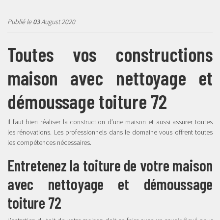
Publié le
03
August 2020
Toutes vos constructions
maison avec nettoyage et
démoussage toiture 72
Il faut bien réaliser la construction d’une maison et aussi assurer toutes
les rénovations. Les professionnels dans le domaine vous offrent toutes
les compétences nécessaires.
Entretenez la toiture de votre maison
avec nettoyage et démoussage
toiture 72