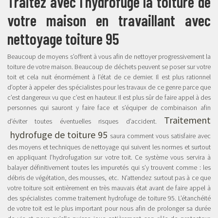
Traitez avec l’hydrofuge la toiture de
votre maison en travaillant avec
nettoyage toiture 95
Beaucoup de moyens s’offrent à vous afin de nettoyer progressivement la
toiture de votre maison. Beaucoup de déchets peuvent se poser sur votre
toit et cela nuit énormément à l’état de ce dernier. Il est plus rationnel
d’opter à appeler des spécialistes pour les travaux de ce genre parce que
c’est dangereux vu que c’est en hauteur. Il est plus sûr de faire appel à des
personnes qui sauront y faire face et s’équiper de combinaison afin
Traitement
d’éviter toutes éventuelles risques d’accident.
hydrofuge de toiture 95
saura comment vous satisfaire avec
des moyens et techniques de nettoyage qui suivent les normes et surtout
en appliquant l’hydrofugation sur votre toit. Ce système vous servira à
balayer définitivement toutes les impuretés qui s’y trouvent comme : les
débris de végétation, des mousses, etc. N’attendez surtout pas à ce que
votre toiture soit entièrement en très mauvais état avant de faire appel à
des spécialistes comme traitement hydrofuge de toiture 95. L’étanchéité
de votre toit est le plus important pour nous afin de prolonger sa durée