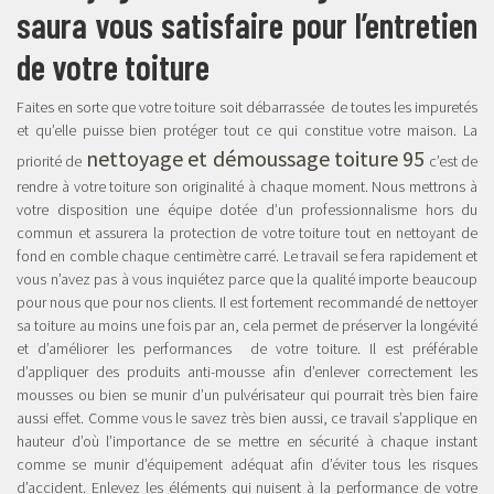
saura vous satisfaire pour l’entretien
de votre toiture
Faites en sorte que votre toiture soit débarrassée de toutes les impuretés
et qu’elle puisse bien protéger tout ce qui constitue votre maison. La
nettoyage et démoussage toiture 95
priorité de
c’est de
rendre à votre toiture son originalité à chaque moment. Nous mettrons à
votre disposition une équipe dotée d’un professionnalisme hors du
commun et assurera la protection de votre toiture tout en nettoyant de
fond en comble chaque centimètre carré. Le travail se fera rapidement et
vous n’avez pas à vous inquiétez parce que la qualité importe beaucoup
pour nous que pour nos clients. Il est fortement recommandé de nettoyer
sa toiture au moins une fois par an, cela permet de préserver la longévité
et d’améliorer les performances de votre toiture. Il est préférable
d’appliquer des produits anti-mousse afin d’enlever correctement les
mousses ou bien se munir d’un pulvérisateur qui pourrait très bien faire
aussi effet. Comme vous le savez très bien aussi, ce travail s’applique en
hauteur d’où l’importance de se mettre en sécurité à chaque instant
comme se munir d’équipement adéquat afin d’éviter tous les risques
d’accident. Enlevez les éléments qui nuisent à la performance de votre