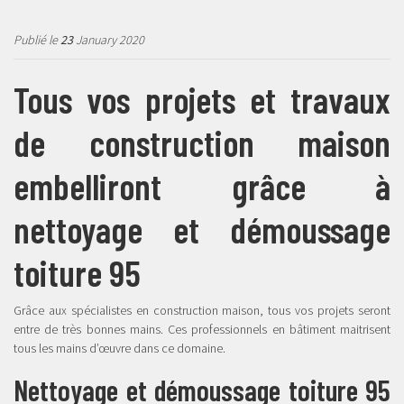
Publié le
23
January 2020
Tous vos projets et travaux
de construction maison
embelliront grâce à
nettoyage et démoussage
toiture 95
Grâce aux spécialistes en construction maison, tous vos projets seront
entre de très bonnes mains. Ces professionnels en bâtiment maitrisent
tous les mains d’œuvre dans ce domaine.
Nettoyage et démoussage toiture 95