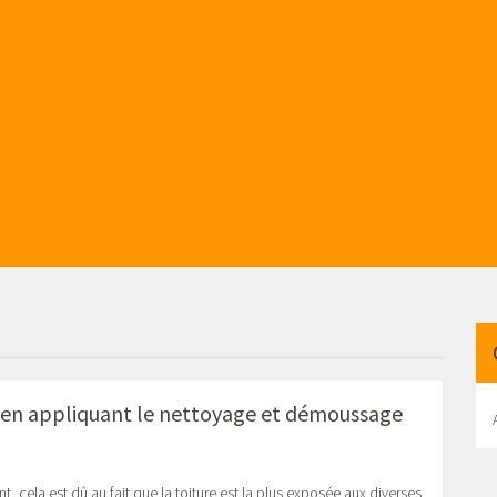
t en appliquant le nettoyage et démoussage
t, cela est dû au fait que la toiture est la plus exposée aux diverses