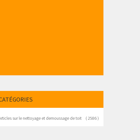
CATÉGORIES
Articles sur le nettoyage et demoussage de toit
( 2586 )