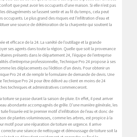
confort que peut avoir les occupants d’une maison. Si elle n’est pas
les désagréments se fassent sentir et au fil du temps, cela peut
occupants. Le plus grand des risques est l’infiltration d'eau et
nstituer une source de détérioration de la charpente qui soutient la
e et efficace de la 24. La variété de l’outillage et la grande
yer ses agents dans toute la région. Quelle que soit la provenance
taires présents dans le département 24, l’équipe de l’entreprise
lités d'entreprise professionnelle, Technique Pro 24 propose à ses
, comme les déplacements ou l’édition d’un devis. Pour obtenir un
echnique Pro 24 et de remplir le formulaire de demande de devis. Une
 de Technique Pro 24 pour être délivré au client en moins de 24
arches techniques et administratives commenceront.
la toiture se passe durant la saison de pluie. En effet, il peut arriver
s d’eau abondante accompagnés de grêle. D’une manière générale, les
tuile fissurée est le premier motif d’infiltration de l’eau et donc de
maison de plantes volumineuses, comme les arbres, est propice à la
r motif pour une réparation de toiture en urgence. Il arrive
e correcte une séance de nettoyage et démoussage de toiture soit la