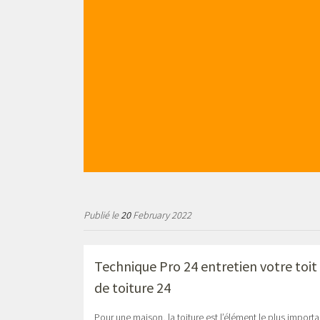
Publié le
20
February 2022
Technique Pro 24 entretien votre toi
de toiture 24
Pour une maison, la toiture est l’élément le plus importan