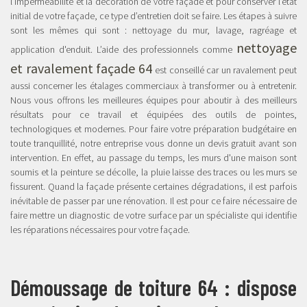
l’imperméabilité et la décoration de votre façade et pour conserver l’état
initial de votre façade, ce type d’entretien doit se faire. Les étapes à suivre
sont les mêmes qui sont : nettoyage du mur, lavage, ragréage et
nettoyage
application d'enduit. L’aide des professionnels comme
et ravalement façade 64
est conseillé car un ravalement peut
aussi concerner les étalages commerciaux à transformer ou à entretenir.
Nous vous offrons les meilleures équipes pour aboutir à des meilleurs
résultats pour ce travail et équipées des outils de pointes,
technologiques et modernes. Pour faire votre préparation budgétaire en
toute tranquillité, notre entreprise vous donne un devis gratuit avant son
intervention. En effet, au passage du temps, les murs d'une maison sont
soumis et la peinture se décolle, la pluie laisse des traces ou les murs se
fissurent. Quand la façade présente certaines dégradations, il est parfois
inévitable de passer par une rénovation. Il est pour ce faire nécessaire de
faire mettre un diagnostic de votre surface par un spécialiste qui identifie
les réparations nécessaires pour votre façade.
Démoussage de toiture 64 : dispose