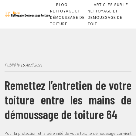
BLOG
ARTICLES SUR LE
NETTOYAGE ET
NETTOYAGE ET
DÉMOUSSAGE DE
DEMOUSSAGE DE
TOITURE
TOIT
Publié le
15
April 2021
Remettez l’entretien de votre
toiture entre les mains de
démoussage de toiture 64
Pour la protection et la pérennité de votre toit, le démoussage convient