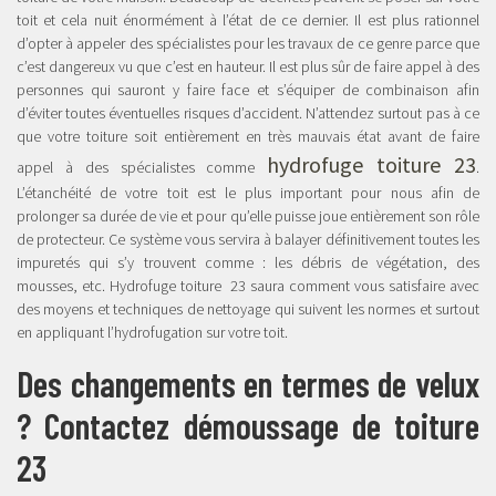
toit et cela nuit énormément à l’état de ce dernier. Il est plus rationnel
d’opter à appeler des spécialistes pour les travaux de ce genre parce que
c’est dangereux vu que c’est en hauteur. Il est plus sûr de faire appel à des
personnes qui sauront y faire face et s’équiper de combinaison afin
d’éviter toutes éventuelles risques d’accident. N’attendez surtout pas à ce
que votre toiture soit entièrement en très mauvais état avant de faire
hydrofuge toiture 23
appel à des spécialistes comme
.
L’étanchéité de votre toit est le plus important pour nous afin de
prolonger sa durée de vie et pour qu’elle puisse joue entièrement son rôle
de protecteur. Ce système vous servira à balayer définitivement toutes les
impuretés qui s’y trouvent comme : les débris de végétation, des
mousses, etc. Hydrofuge toiture 23 saura comment vous satisfaire avec
des moyens et techniques de nettoyage qui suivent les normes et surtout
en appliquant l’hydrofugation sur votre toit.
Des changements en termes de velux
? Contactez démoussage de toiture
23