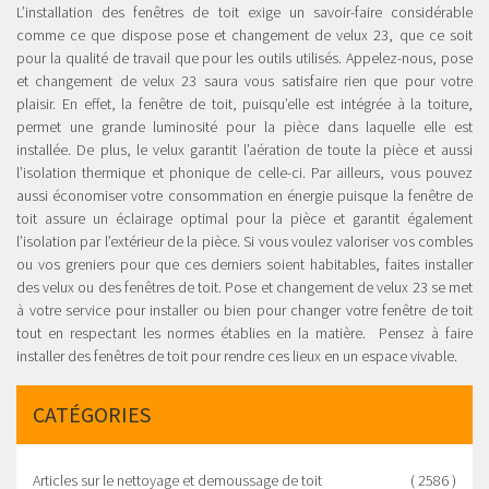
L’installation des fenêtres de toit exige un savoir-faire considérable
comme ce que dispose pose et changement de velux 23, que ce soit
pour la qualité de travail que pour les outils utilisés. Appelez-nous, pose
et changement de velux 23 saura vous satisfaire rien que pour votre
plaisir. En effet, la fenêtre de toit, puisqu’elle est intégrée à la toiture,
permet une grande luminosité pour la pièce dans laquelle elle est
installée. De plus, le velux garantit l’aération de toute la pièce et aussi
l’isolation thermique et phonique de celle-ci. Par ailleurs, vous pouvez
aussi économiser votre consommation en énergie puisque la fenêtre de
toit assure un éclairage optimal pour la pièce et garantit également
l’isolation par l’extérieur de la pièce. Si vous voulez valoriser vos combles
ou vos greniers pour que ces derniers soient habitables, faites installer
des velux ou des fenêtres de toit. Pose et changement de velux 23 se met
à votre service pour installer ou bien pour changer votre fenêtre de toit
tout en respectant les normes établies en la matière. Pensez à faire
installer des fenêtres de toit pour rendre ces lieux en un espace vivable.
CATÉGORIES
Articles sur le nettoyage et demoussage de toit
( 2586 )