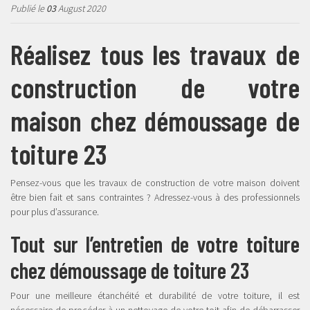
Publié le
03
August 2020
Réalisez tous les travaux de
construction de votre
maison chez démoussage de
toiture 23
Pensez-vous que les travaux de construction de votre maison doivent
être bien fait et sans contraintes ? Adressez-vous à des professionnels
pour plus d’assurance.
Tout sur l’entretien de votre toiture
chez démoussage de toiture 23
Pour une meilleure étanchéité et durabilité de votre toiture, il est
nécessaire de procéder à un nettoyage de votre toit afin de débarrasser