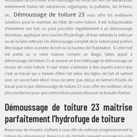
entièrement toutes les substances organiques, la pollution, les lichens,
Démoussage de toiture 23
etc.
vous offre les meilleures
solutions pour le maintien de l’état de votre toiture. Il est indispensable
d'entretenir son toit, on peut procéder régulièrement à un démoussage
de toiture, appliquer une couche d'hydrofuge, et bien entendu la nettoyer
ou en la faire nettoyer. Un démoussage complet de la toiture peut parfois
être risqué selon la pente du toit ou la hauteur de l'habitation. Si votre toit
est pentu ou si votre maison compte un étage, faites appel à
démoussage de toiture 23 et assurer un bon nettoyage et démoussage au
niveau de votre toiture. Il vaut mieux s’adresser à des experts parce que
c’est un travail qui a besoin d’être fait selon les règles de l’art et surtout
avec un savoir-faire élevé. Vous ne serez pas déçus en termes d’outils de
travail parce que démoussage de toiture 23 vous offre les meilleurs et les
plus modernes pour que votre toiture puisse retrouver sa beauté d’antan.
Démoussage de toiture 23 maitrise
parfaitement l’hydrofuge de toiture
Beaucoup de moyens s’offrent à vous afin de nettoyer progressivement la
toiture de votre maison. Beaucoup de déchets peuvent se poser sur votre