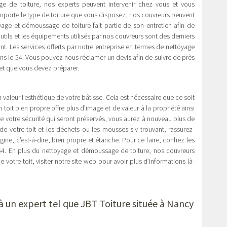
e de toiture, nos experts peuvent intervenir chez vous et vous
mporte le type de toiture que vous disposez, nos couvreurs peuvent
age et démoussage de toiture fait partie de son entretien afin de
 outils et les équipements utilisés par nos couvreurs sont des derniers
ant. Les services offerts par notre entreprise en termes de nettoyage
ns le 54. Vous pouvez nous réclamer un devis afin de suivre de près
get que vous devez préparer.
 valeur l’esthétique de votre bâtisse. Cela est nécessaire que ce soit
n toit bien propre offre plus d’image et de valeur à la propriété ainsi
e votre sécurité qui seront préservés, vous aurez à nouveau plus de
de votre toit et les déchets ou les mousses s’y trouvant, rassurez-
gine, c’est-à-dire, bien propre et étanche. Pour ce faire, confiez les
 54. En plus du nettoyage et démoussage de toiture, nos couvreurs
 votre toit, visiter notre site web pour avoir plus d’informations là-
à un expert tel que JBT Toiture située à Nancy