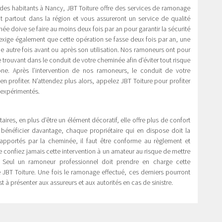
des habitants à Nancy, JBT Toiture offre des services de ramonage
t partout dans la région et vous assureront un service de qualité
 doive se faire au moins deux fois par an pour garantir la sécurité
exige également que cette opération se fasse deux fois par an, une
une autre fois avant ou après son utilisation. Nos ramoneurs ont pour
se trouvant dans le conduit de votre cheminée afin d’éviter tout risque
ne. Après l’intervention de nos ramoneurs, le conduit de votre
 profiter. N’attendez plus alors, appelez JBT Toiture pour profiter
 expérimentés.
ires, en plus d’être un élément décoratif, elle offre plus de confort
 bénéficier davantage, chaque propriétaire qui en dispose doit la
s apportés par la cheminée, il faut être conforme au règlement et
confiez jamais cette intervention à un amateur au risque de mettre
. Seul un ramoneur professionnel doit prendre en charge cette
JBT Toiture. Une fois le ramonage effectué, ces derniers pourront
 à présenter aux assureurs et aux autorités en cas de sinistre.