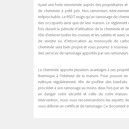
Ayant une forte renommée auprès des propriétaires et 
de cheminée à petit prix. Nos ramoneurs interviennen
irréprochable. Le RSDT exige qu’un ramonage de cheminée
des occupants ainsi que de leur maison. Le règlement 
fois durant la période d’utilisation de la cheminée et 
rôle d’enlever toutes les crasses et les saletés et suies 
de sinistre ou d’intoxication au monoxyde de carbo
cheminée sera bien propre et vous pourrez à nouveau en
des services de ramonage apportés par ses ramoneurs
La cheminée apporte plusieurs avantages à ses propriéta
thermique à l’intérieur de la maison. Pour pouvoir en
nettoyer régulièrement. Afin de profiter des bienfait
procéder à son ramonage au moins deux fois par an. Ne 
en danger votre sécurité et celle de votre maison
intervention, nous vous recommandons les experts de 
vous délivrer un certificat de ramonage. Ce document est