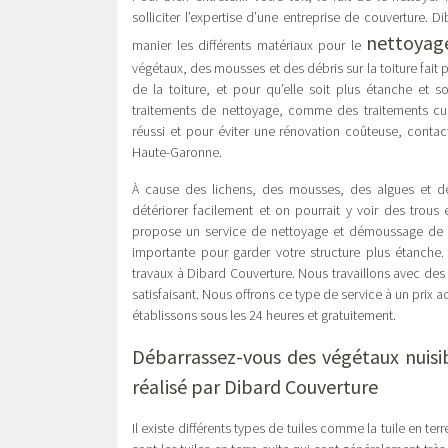
solliciter l’expertise d’une entreprise de couverture.
nettoyag
manier les différents matériaux pour le
végétaux, des mousses et des débris sur la toiture fait pa
de la toiture, et pour qu’elle soit plus étanche et 
traitements de nettoyage, comme des traitements cur
réussi et pour éviter une rénovation coûteuse, contac
Haute-Garonne.
À cause des lichens, des mousses, des algues et de
détériorer facilement et on pourrait y voir des trous
propose un service de nettoyage et démoussage de to
importante pour garder votre structure plus étanche. 
travaux à Dibard Couverture. Nous travaillons avec de
satisfaisant. Nous offrons ce type de service à un prix
établissons sous les 24 heures et gratuitement.
Débarrassez-vous des végétaux nuisib
réalisé par Dibard Couverture
Il existe différents types de tuiles comme la tuile en terre