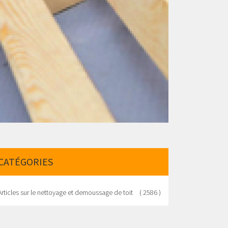
CATÉGORIES
Articles sur le nettoyage et demoussage de toit
( 2586 )