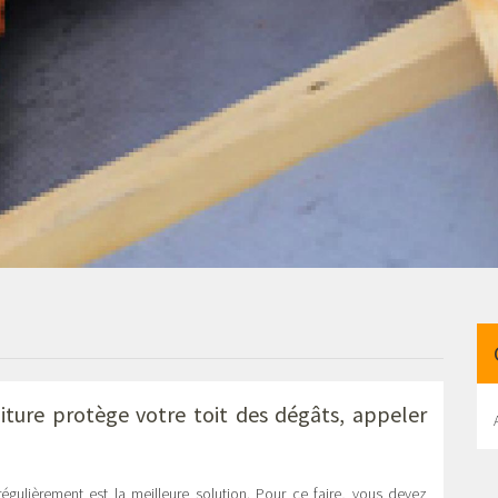
ture protège votre toit des dégâts, appeler
 régulièrement est la meilleure solution. Pour ce faire, vous devez