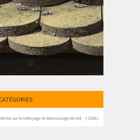
CATÉGORIES
Articles sur le nettoyage et demoussage de toit
( 2586 )