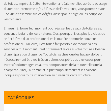
du toit est impératif. Cette intervention a idéalement lieu après le passage
d’une forte intempérie et/ou à l’issue de l’hiver. Ainsi, vous pourriez avoir
une vue d’ensemble sur les dégâts laisser par la neige ou les coups de
vent violents.
En résumé, le meilleur moment pour réaliser les travaux de toitures est
souvent tributaire de leurs natures. C’est pourquoi il est plus judicieux de
se fier à l’avis d’un professionnel en la matière comme le couvreur
professionnel. D’ailleurs, il est tout à fait possible de recourir à ces
services à tout moment. C’est notamment le cas si votre toiture a besoin
d’une réparation d’urgence. Toutefois, sachez que les travaux doivent
nécessairement être réalisés en dehors des périodes pluvieuses pour
éviter d’endommager les autres composantes de la toiture telle que la
charpente. Ainsi, l’automne et le printemps demeurent les saisons
indiquées pour toute intervention au niveau de cette structure.
CATÉGORIES