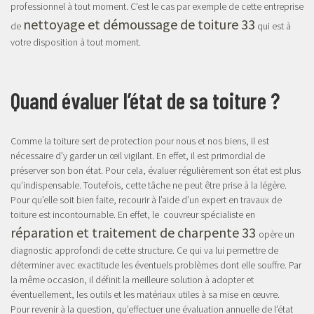
professionnel à tout moment. C’est le cas par exemple de cette entreprise
nettoyage et démoussage de toiture 33
de
qui est à
votre disposition à tout moment.
Quand évaluer l’état de sa toiture ?
Comme la toiture sert de protection pour nous et nos biens, il est
nécessaire d’y garder un œil vigilant. En effet, il est primordial de
préserver son bon état. Pour cela, évaluer régulièrement son état est plus
qu’indispensable. Toutefois, cette tâche ne peut être prise à la légère.
Pour qu’elle soit bien faite, recourir à l’aide d’un expert en travaux de
toiture est incontournable. En effet, le couvreur spécialiste en
réparation et traitement de charpente 33
opère un
diagnostic approfondi de cette structure. Ce qui va lui permettre de
déterminer avec exactitude les éventuels problèmes dont elle souffre. Par
la même occasion, il définit la meilleure solution à adopter et
éventuellement, les outils et les matériaux utiles à sa mise en œuvre.
Pour revenir à la question, qu’effectuer une évaluation annuelle de l’état