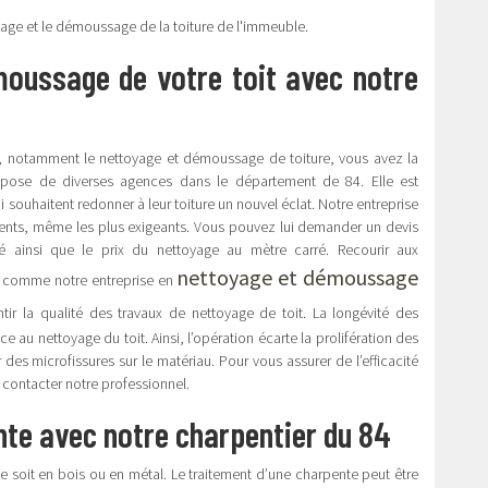
oyage et le démoussage de la toiture de l'immeuble.
moussage de votre toit avec notre
re, notamment le nettoyage et démoussage de toiture, vous avez la
 dispose de diverses agences dans le département de 84. Elle est
i souhaitent redonner à leur toiture un nouvel éclat. Notre entreprise
lients, même les plus exigeants. Vous pouvez lui demander un devis
té ainsi que le prix du nettoyage au mètre carré. Recourir aux
nettoyage et démoussage
, comme notre entreprise en
ntir la qualité des travaux de nettoyage de toit. La longévité des
e au nettoyage du toit. Ainsi, l’opération écarte la prolifération des
es microfissures sur le matériau. Pour vous assurer de l’efficacité
 contacter notre professionnel.
nte avec notre charpentier du 84
le soit en bois ou en métal. Le traitement d’une charpente peut être