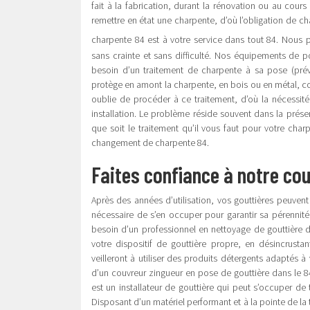
fait à la fabrication, durant la rénovation ou au cours 
remettre en état une charpente, d’où l’obligation de ch
charpente 84 est à votre service dans tout 84. Nous 
sans crainte et sans difficulté. Nos équipements de p
besoin d’un traitement de charpente à sa pose (prévent
protège en amont la charpente, en bois ou en métal, cont
oublie de procéder à ce traitement, d’où la nécessité
installation. Le problème réside souvent dans la prés
que soit le traitement qu’il vous faut pour votre char
changement de charpente 84.
Faites confiance à notre co
Après des années d’utilisation, vos gouttières peuvent 
nécessaire de s’en occuper pour garantir sa pérennité
besoin d’un professionnel en nettoyage de gouttière d
votre dispositif de gouttière propre, en désincrusta
veilleront à utiliser des produits détergents adaptés 
d’un couvreur zingueur en pose de gouttière dans le 84
est un installateur de gouttière qui peut s’occuper 
Disposant d’un matériel performant et à la pointe de la 