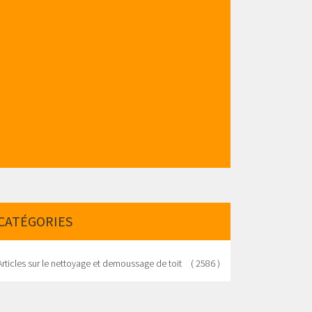
CATÉGORIES
Articles sur le nettoyage et demoussage de toit
( 2586 )