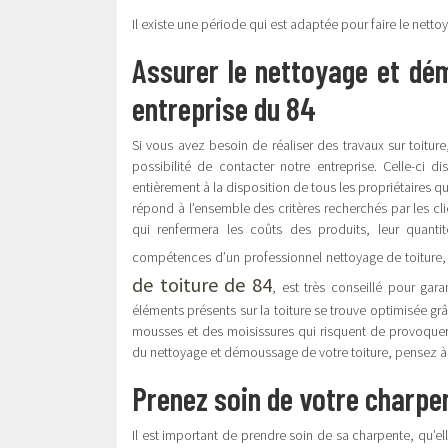
Il existe une période qui est adaptée pour faire le nett
Assurer le nettoyage et dé
entreprise du 84
Si vous avez besoin de réaliser des travaux sur toitu
possibilité de contacter notre entreprise. Celle-ci
entièrement à la disposition de tous les propriétaires qu
répond à l’ensemble des critères recherchés par les c
qui renfermera les coûts des produits, leur quanti
compétences d’un professionnel nettoyage de toiture
de toiture de 84
, est très conseillé pour gara
éléments présents sur la toiture se trouve optimisée grâc
mousses et des moisissures qui risquent de provoquer d
du nettoyage et démoussage de votre toiture, pensez à
Prenez soin de votre charpe
Il est important de prendre soin de sa charpente, qu’el