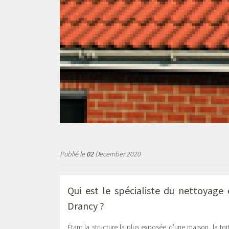
Publié le
02
December 2020
Qui est le spécialiste du nettoyage
Drancy ?
Étant la structure la plus exposée d’une maison, la toi