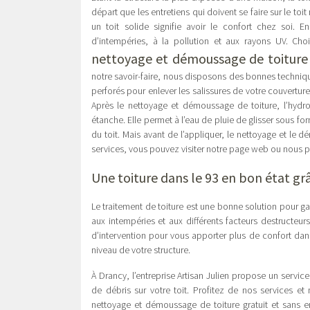
départ que les entretiens qui doivent se faire sur le toi
un toit solide signifie avoir le confort chez soi. 
d’intempéries, à la pollution et aux rayons UV. Cho
nettoyage et démoussage de toiture
notre savoir-faire, nous disposons des bonnes techniques
perforés pour enlever les salissures de votre couverture.
Après le nettoyage et démoussage de toiture, l’hydro
étanche. Elle permet à l’eau de pluie de glisser sous fo
du toit. Mais avant de l’appliquer, le nettoyage et le 
services, vous pouvez visiter notre page web ou nous pa
Une toiture dans le 93 en bon état grâ
Le traitement de toiture est une bonne solution pour gar
aux intempéries et aux différents facteurs destructeurs
d’intervention pour vous apporter plus de confort dans 
niveau de votre structure.
À Drancy, l’entreprise Artisan Julien propose un servi
de débris sur votre toit. Profitez de nos services e
nettoyage et démoussage de toiture gratuit et sans