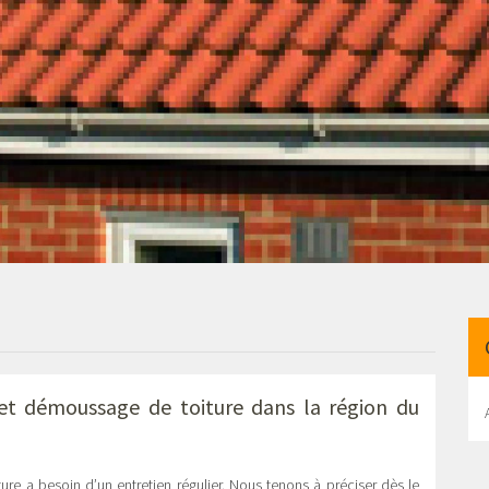
 et démoussage de toiture dans la région du
ture a besoin d’un entretien régulier. Nous tenons à préciser dès le