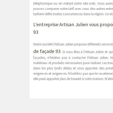
téléphonique ou en visitant notre site web. Vous aurez
pouvez comparer notre tarif avec ceux des autres entrep
tarifaire défie toutes concurrences dans la région. Ce do
L’entreprise Artisan Julien vous prop
93
Notre société l’Artisan Julien propose différents services
de façade 93
. Si vous êtes à l’Artisan Julien e
façades, n'hésitez pas à contacter l’Artisan Julien.
matériaux et produits nécessaires pour réaliser ces tr
dans les plus brefs délais et vous apporter des pre
exigences et exigences. N'oubliez pas que le ravalement
elle peut apporter plus de beauté à votre maison. N'att