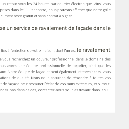
 un retour sous les 24 heures par courrier électronique. Ainsi vous
rises dans le 93. Par contre, nous pouvons affirmer que notre grille
cument reste gratuit et sans contrat à signer.
ose un service de ravalement de façade dans le
le ravalement
 liés à l'entretien de votre maison, dont l'un est
t que vous recherchez un couvreur professionnel dans le domaine des
 Nous avons une équipe professionnelle de façadier, ainsi que les
avaux. Notre équipe de façadier peut également intervenir chez vous
stations de qualité. Nous nous assurons de répondre à toutes vos
 de façade peut restaurer l'éclat de vos murs extérieurs, et surtout,
endez pas dans ce cas, contactez-nous pour les travaux dans le 93.