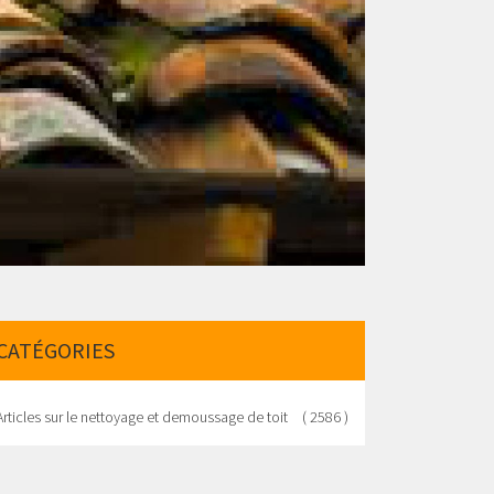
CATÉGORIES
Articles sur le nettoyage et demoussage de toit
( 2586 )