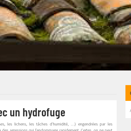
vec un hydrofuge
ses, les lichens, les tâches d’humidité, …) engendrées par les
it à des agressions qui l’endommage rapidement. Certes, on ne peut