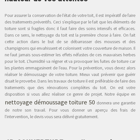
Pour assurer la conservation de l’état de votre toit, il est impératif de faire
des traitements préventifs. Ceci s’explique par le fait que les éléments de
toiture sont si fragiles donc il faut faire des soins intensifs et efficaces.
Dans ce sens, le nettoyage du toit est la première chose à faire. On fait
cette action dans le but de se débarrasser des mousses et des
champignons qui envahissent et colonisent votre couverture de maison. Il
ne faut jamais sous-estimer les effets néfastes de ces mauvaises herbes
pour le toit. L’humidité va régner et va provoquer les fuites de toiture car
les plantes emmagasinent de l’eau. Pour la prévention, vous devez alors
réaliser le démoussage de votre toiture. Mieux vaut prévenir que guérir
disait le proverbe. Dans les travaux de toiture il est préférable de faire des
traitements que des rénovations complètes du toit. On est votre
disposition si vous allez réaliser ce genre de projet. Notre équipe en
nettoyage démoussage toiture 50
donnera une garantie
de notre son travail. Pour vous donner un aperçu des frais de
l’intervention, le devis vous sera délivré gratuitement.