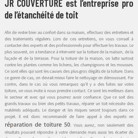
JR COUVERTURE est l’entreprise pro
de l’étanchéité de toit
Afin de rester bien au confort dans sa maison, effectuez des entretiens et
des traitements réguliers. Lors de ces entretiens, on vous conseil à
contacter des experts et des professionnels pour effectuer les travaux. Le
plus souvent, on a tendance à intervenir sur la toiture de la maison, de la
façade et de la terrasse. Pour la toiture de la maison, on lutte surtout
contre les plantes comme les lichens, les champignons et les mousses.
Ce sont elles qui sont les causes des plus gros dégâts de la toiture. Dans
ce genre de cas, on devrait mieux faire le nettoyage en démoussant. Par
contre, dans le cas où vous remarquez qu’il y a des fuites sur votre
toiture, on vous invite à nous prendre contact. Ce sont les meilleurs dans
le secteur et avec qui vous pourrez avoir confiance. Que ce soit des
grands travaux ou bien des petits travaux, réparer un toit nécessite des
matériels adéquats. Le danger et les risques seront toujours dans ce
projet. Il est donc recommandé de faire appel à des experts en
réparation de toiture 50
. Vous aurez, non seulement des
résultats pouvant répondre à votre demande mais aussi les écarter du