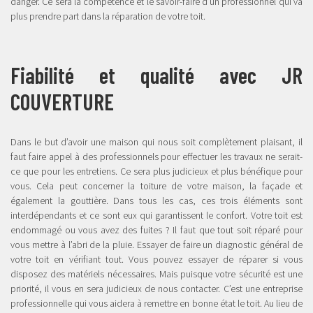
danger. Ce sera la compétence et le savoir-faire d’un professionnel qui va
plus prendre part dans la réparation de votre toit.
Fiabilité et qualité avec JR
COUVERTURE
Dans le but d’avoir une maison qui nous soit complètement plaisant, il
faut faire appel à des professionnels pour effectuer les travaux ne serait-
ce que pour les entretiens. Ce sera plus judicieux et plus bénéfique pour
vous. Cela peut concerner la toiture de votre maison, la façade et
également la gouttière. Dans tous les cas, ces trois éléments sont
interdépendants et ce sont eux qui garantissent le confort. Votre toit est
endommagé ou vous avez des fuites ? Il faut que tout soit réparé pour
vous mettre à l’abri de la pluie. Essayer de faire un diagnostic général de
votre toit en vérifiant tout. Vous pouvez essayer de réparer si vous
disposez des matériels nécessaires. Mais puisque votre sécurité est une
priorité, il vous en sera judicieux de nous contacter. C’est une entreprise
professionnelle qui vous aidera à remettre en bonne état le toit. Au lieu de