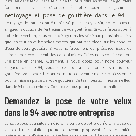
installée dans le 94. Dans le but de toujours faire en sorte une gouttière
fonctionnelle, veuillez s’adresser à notre couvreur zingueur en
nettoyage et pose de gouttière dans le 94
. Le
nettoyage de toiture doit être réalisé par an. Soyez sûr, notre couvreur
zingueur s‘occupe de l’entretien de vos gouttières. Si vous faites appel à
notre intervention, nous vous délogerons les végétaux parasitaires ainsi
que les feuilles et branches mortes qui ont pris place sur les conduits
d’eau de votre gouttière. Si vous ne faites rien, leur présence risque de
nuire au bon écoulement des eaux pluviales. Faites-nous confiance pour
une prise en charge. Autrement, si vous optez pour notre couvreur
zingueur dans le 94, vous aurez droit à une bonne installation de
gouttière. Vous avez besoin de notre couvreur zingueur professionnel
pour la mise en place de votre gouttière. Certes, nous sommes le meilleur
dans le 94 et ses environs. Contactez-nous pour plus d’informations.
Demandez la pose de votre velux
dans le 94 avec notre entreprise
Lorsque vous souhaitez améliorer la tenue de votre confort, la pose de
velux est une solution que nos couvreurs proposent. Plus de lumière