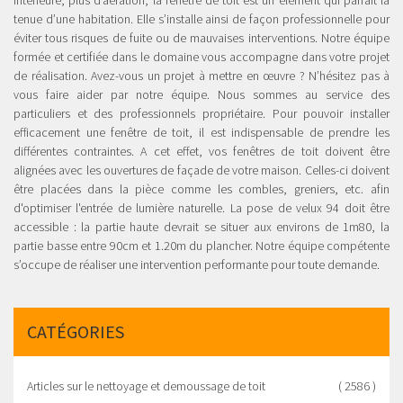
intérieure, plus d’aération, la fenêtre de toit est un élément qui parfait la
tenue d’une habitation. Elle s’installe ainsi de façon professionnelle pour
éviter tous risques de fuite ou de mauvaises interventions. Notre équipe
formée et certifiée dans le domaine vous accompagne dans votre projet
de réalisation. Avez-vous un projet à mettre en œuvre ? N’hésitez pas à
vous faire aider par notre équipe. Nous sommes au service des
particuliers et des professionnels propriétaire. Pour pouvoir installer
efficacement une fenêtre de toit, il est indispensable de prendre les
différentes contraintes. A cet effet, vos fenêtres de toit doivent être
alignées avec les ouvertures de façade de votre maison. Celles-ci doivent
être placées dans la pièce comme les combles, greniers, etc. afin
d'optimiser l'entrée de lumière naturelle. La pose de velux 94 doit être
accessible : la partie haute devrait se situer aux environs de 1m80, la
partie basse entre 90cm et 1.20m du plancher. Notre équipe compétente
s’occupe de réaliser une intervention performante pour toute demande.
CATÉGORIES
Articles sur le nettoyage et demoussage de toit
( 2586 )