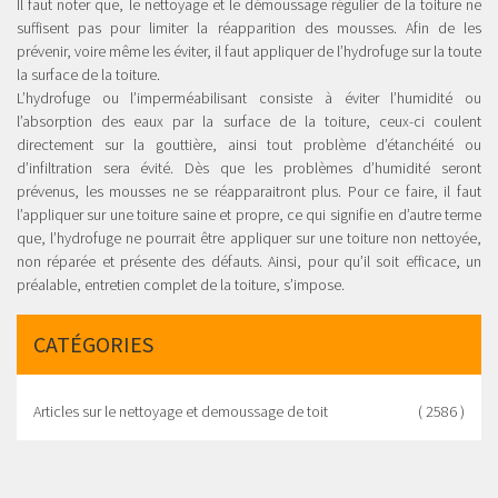
Il faut noter que, le nettoyage et le démoussage régulier de la toiture ne
suffisent pas pour limiter la réapparition des mousses. Afin de les
prévenir, voire même les éviter, il faut appliquer de l’hydrofuge sur la toute
la surface de la toiture.
L’hydrofuge ou l’imperméabilisant consiste à éviter l’humidité ou
l’absorption des eaux par la surface de la toiture, ceux-ci coulent
directement sur la gouttière, ainsi tout problème d’étanchéité ou
d’infiltration sera évité. Dès que les problèmes d’humidité seront
prévenus, les mousses ne se réapparaitront plus. Pour ce faire, il faut
l’appliquer sur une toiture saine et propre, ce qui signifie en d’autre terme
que, l’hydrofuge ne pourrait être appliquer sur une toiture non nettoyée,
non réparée et présente des défauts. Ainsi, pour qu’il soit efficace, un
préalable, entretien complet de la toiture, s’impose.
CATÉGORIES
Articles sur le nettoyage et demoussage de toit
( 2586 )