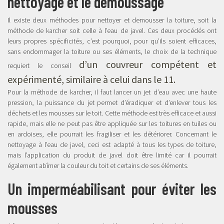
nettoyage et le démoussage
Il existe deux méthodes pour nettoyer et demousser la toiture, soit la
méthode de karcher soit celle à l’eau de javel. Ces deux procédés ont
leurs propres spécificités, c’est pourquoi, pour qu’ils soient efficaces,
sans endommager la toiture ou ses éléments, le choix de la technique
d’un couvreur compétent et
requiert le conseil
expérimenté, similaire à celui dans le 11.
Pour la méthode de karcher, il faut lancer un jet d’eau avec une haute
pression, la puissance du jet permet d’éradiquer et d’enlever tous les
déchets et les mousses sur le toit. Cette méthode est très efficace et aussi
rapide, mais elle ne peut pas être appliquée sur les toitures en tuiles ou
en ardoises, elle pourrait les fragiliser et les détériorer. Concernant le
nettoyage à l’eau de javel, ceci est adapté à tous les types de toiture,
mais l’application du produit de javel doit être limité car il pourrait
également abîmer la couleur du toit et certains de ses éléments.
Un imperméabilisant pour éviter les
mousses