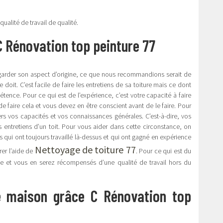
ualité de travail de qualité.
C Rénovation top peinture 77
de garder son aspect d’origine, ce que nous recommandions serait de
 doit. C’est facile de faire les entretiens de sa toiture mais ce dont
tence. Pour ce qui est de l’expérience, c’est votre capacité à faire
 de faire cela et vous devez en être conscient avant de le faire. Pour
rs vos capacités et vos connaissances générales. C’est-à-dire, vos
s entretiens d’un toit. Pour vous aider dans cette circonstance, on
qui ont toujours travaillé là-dessus et qui ont gagné en expérience
Nettoyage de toiture 77
er l’aide de
. Pour ce qui est du
e et vous en serez récompensés d’une qualité de travail hors du
e maison grâce C Rénovation top