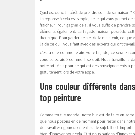
Quel est donc l’intérêt de prendre soin de sa maison ? 
La réponse à cela est simple, celle qui vous permet de 
fraicheur. Pour gagner cela, il vous suffit de prendre 
éléments également. La façade maison possède cette c
thermique. Pour garder cela et de la maintenir, ce que v
l’aide ce qu’il vous faut avec des experts qui ont trava
c’est-à-dire comme refaire votre façade, ce sera en co
vous serez aidé comme il se doit. Nous travaillons 
notre art. Mais pour ce qui est des renseignements à 
gratuitement lors de votre appel.
Une couleur différente dan
top peinture
Comme tout le monde, notre but est de faire en sorte
que nous posons en ce moment pour rester dans notre p
de travailler rigoureusement sur le sujet. Il est import
bien d’innover pour cela. Et si nous parlons d’innovatio