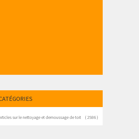
CATÉGORIES
Articles sur le nettoyage et demoussage de toit
( 2586 )