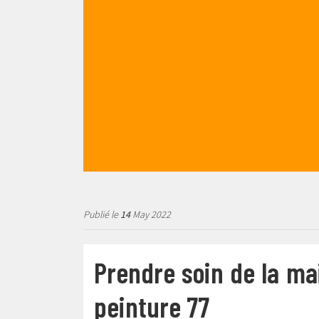
Publié le
14
May 2022
Prendre soin de la ma
peinture 77