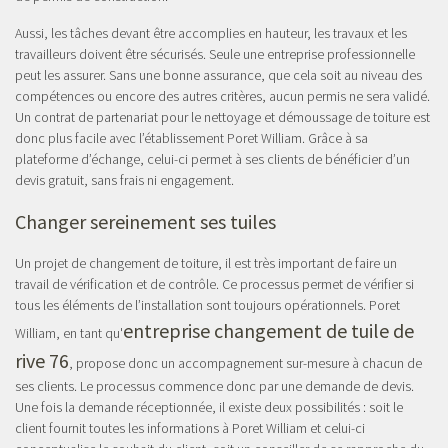
Aussi, les tâches devant être accomplies en hauteur, les travaux et les
travailleurs doivent être sécurisés. Seule une entreprise professionnelle
peut les assurer. Sans une bonne assurance, que cela soit au niveau des
compétences ou encore des autres critères, aucun permis ne sera validé.
Un contrat de partenariat pour le nettoyage et démoussage de toiture est
donc plus facile avec l’établissement Poret William. Grâce à sa
plateforme d’échange, celui-ci permet à ses clients de bénéficier d’un
devis gratuit, sans frais ni engagement.
Changer sereinement ses tuiles
Un projet de changement de toiture, il est très important de faire un
travail de vérification et de contrôle. Ce processus permet de vérifier si
tous les éléments de l’installation sont toujours opérationnels. Poret
entreprise changement de tuile de
William, en tant qu'
rive 76
, propose donc un accompagnement sur-mesure à chacun de
ses clients. Le processus commence donc par une demande de devis.
Une fois la demande réceptionnée, il existe deux possibilités : soit le
client fournit toutes les informations à Poret William et celui-ci