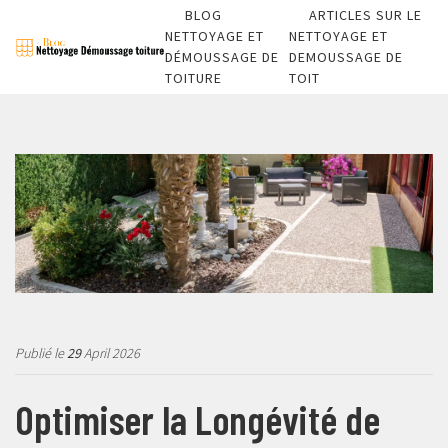
BLOG
ARTICLES SUR LE
NETTOYAGE ET
NETTOYAGE ET
DÉMOUSSAGE DE
DEMOUSSAGE DE
TOITURE
TOIT
Publié le
29
April 2026
Optimiser la Longévité de