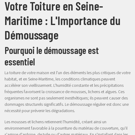
Votre Toiture en Seine-
Maritime : L'Importance du
Démoussage
Pourquoi le démoussage est
essentiel
La toiture de votre maison est l'un des éléments les plus critiques de votre
habitat, et en Seine-Maritime, les conditions climatiques peuvent
accélérer son vieillissement. L'humidité constante et les précipitations
fréquentes favorisent la croissance de mousses, lichens et algues. Ces
organismes ne sont pas seulement inesthétiques; ils peuvent causer des
dommages structurels significatifs. Le démoussage régulier est donc une
nécessité pour prévenir les dégradations.
Les mousses et lichens retiennent l'humidité, créant ainsi un
environnement favorable à la pourriture du matériau de couverture, qu'il
s'agisse d'ardoise, de tuile ou d'autres matériaux. En s'installant dans les