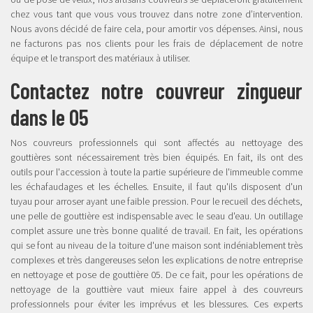
chez vous tant que vous vous trouvez dans notre zone d’intervention.
Nous avons décidé de faire cela, pour amortir vos dépenses. Ainsi, nous
ne facturons pas nos clients pour les frais de déplacement de notre
équipe et le transport des matériaux à utiliser.
Contactez notre couvreur zingueur
dans le 05
Nos couvreurs professionnels qui sont affectés au nettoyage des
gouttières sont nécessairement très bien équipés. En fait, ils ont des
outils pour l'accession à toute la partie supérieure de l'immeuble comme
les échafaudages et les échelles. Ensuite, il faut qu'ils disposent d'un
tuyau pour arroser ayant une faible pression. Pour le recueil des déchets,
une pelle de gouttière est indispensable avec le seau d'eau. Un outillage
complet assure une très bonne qualité de travail. En fait, les opérations
qui se font au niveau de la toiture d'une maison sont indéniablement très
complexes et très dangereuses selon les explications de notre entreprise
en nettoyage et pose de gouttière 05. De ce fait, pour les opérations de
nettoyage de la gouttière vaut mieux faire appel à des couvreurs
professionnels pour éviter les imprévus et les blessures. Ces experts