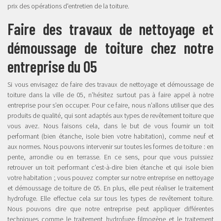
prix des opérations d'entretien de la toiture.
Faire des travaux de nettoyage et
démoussage de toiture chez notre
entreprise du 05
Si vous envisagez de faire des travaux de nettoyage et démoussage de
toiture dans la ville de 05, n’hésitez surtout pas à faire appel à notre
entreprise pour s’en occuper. Pour ce faire, nous n’allons utiliser que des
produits de qualité, qui sont adaptés aux types de revêtement toiture que
vous avez. Nous faisons cela, dans le but de vous fournir un toit
performant (bien étanche, isole bien votre habitation), comme neuf et
aux normes. Nous pouvons intervenir sur toutes les formes de toiture : en
pente, arrondie ou en terrasse. En ce sens, pour que vous puissiez
retrouver un toit performant c’est-à-dire bien étanche et qui isole bien
votre habitation ; vous pouvez compter sur notre entreprise en nettoyage
et démoussage de toiture de 05. En plus, elle peut réaliser le traitement
hydrofuge. Elle effectue cela sur tous les types de revêtement toiture.
Nous pouvons dire que notre entreprise peut appliquer différentes
techniques comme le traitement hydrofuge filmogène et le traitement