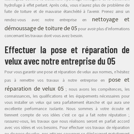
hydrofuge à effet perlant. Après cela, vous n’aurez plus de problème de
fuite de toiture et de mauvaise étanchéité à l’avenir. Prenez ainsi un
nettoyage et
rendez-vous avec notre entreprise en
démoussage de toiture de 05
pour avoir plus d’informations
concernant les travaux dont vous avez besoin.
Effectuer la pose et réparation de
velux avec notre entreprise du 05
Pour vous garantir une pose et réparation de velux aux normes, n’hésitez
pose et
pas à remettre vos travaux à notre entreprise en
réparation de velux 05
; nous avons les compétences, les
connaissances, les qualifications et les équipements nécessaires pour
vous installer un velux qui sera parfaitement étanche et qui aura une
excellente performance isolante. Nous sommes à votre écoute et
tiennent compte de vos idées c’est ce qui a fait notre réputation ;
rassurez-vous, les travaux que nous réalisons seront en parfait accord
avec vos idées et vos besoins. Pour effectuer vos travaux de réparation
ou de pose de velux, nos artisans couvreurs se déplaceront gratuitement