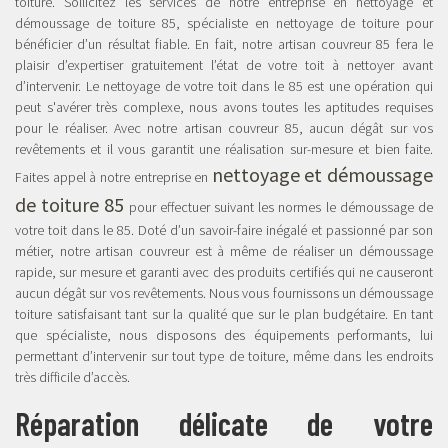
toiture. Sollicitez les services de notre entreprise en nettoyage et
démoussage de toiture 85, spécialiste en nettoyage de toiture pour
bénéficier d’un résultat fiable. En fait, notre artisan couvreur 85 fera le
plaisir d’expertiser gratuitement l’état de votre toit à nettoyer avant
d’intervenir. Le nettoyage de votre toit dans le 85 est une opération qui
peut s'avérer très complexe, nous avons toutes les aptitudes requises
pour le réaliser. Avec notre artisan couvreur 85, aucun dégât sur vos
revêtements et il vous garantit une réalisation sur-mesure et bien faite.
nettoyage et démoussage
Faites appel à notre entreprise en
de toiture 85
pour effectuer suivant les normes le démoussage de
votre toit dans le 85. Doté d’un savoir-faire inégalé et passionné par son
métier, notre artisan couvreur est à même de réaliser un démoussage
rapide, sur mesure et garanti avec des produits certifiés qui ne causeront
aucun dégât sur vos revêtements. Nous vous fournissons un démoussage
toiture satisfaisant tant sur la qualité que sur le plan budgétaire. En tant
que spécialiste, nous disposons des équipements performants, lui
permettant d’intervenir sur tout type de toiture, même dans les endroits
très difficile d’accès.
Réparation délicate de votre