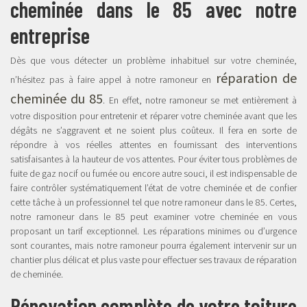
cheminée dans le 85 avec notre
entreprise
Dès que vous détecter un problème inhabituel sur votre cheminée,
réparation de
n’hésitez pas à faire appel à notre ramoneur en
cheminée du 85
. En effet, notre ramoneur se met entièrement à
votre disposition pour entretenir et réparer votre cheminée avant que les
dégâts ne s’aggravent et ne soient plus coûteux. Il fera en sorte de
répondre à vos réelles attentes en fournissant des interventions
satisfaisantes à la hauteur de vos attentes. Pour éviter tous problèmes de
fuite de gaz nocif ou fumée ou encore autre souci, il est indispensable de
faire contrôler systématiquement l’état de votre cheminée et de confier
cette tâche à un professionnel tel que notre ramoneur dans le 85. Certes,
notre ramoneur dans le 85 peut examiner votre cheminée en vous
proposant un tarif exceptionnel. Les réparations minimes ou d’urgence
sont courantes, mais notre ramoneur pourra également intervenir sur un
chantier plus délicat et plus vaste pour effectuer ses travaux de réparation
de cheminée.
Rénovation complète de votre toiture