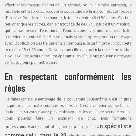
effectuer les travaux d’entretien. En général, pour un simple entretien, le
prix varie entre 15 et 25 euros si la couverture de la maison est composée
d’ardoise. Pour le toit en chaume, le tarif est entre 45 et 50 euros. C’est un
peu cher que les autres, car le nettoyage de celui-ci, car c’est un matériau
qui n’a pas besoin d’être rincé à l’eau. Si vous avez une toiture en tuile,
l’entretien est entre 6 et 15 euros, mais si vous optez pour un nettoyage
avec l’application des traitements anti-mousse, le tarif monte un tout petit
peu entre 15 et 25 euros. On vous conseille de choisir la deuxième option
si vous voulez avoir un résultat épatant. Bien sûr, le prix pour un nettoyage
se fait toujours par mètre carré.
En respectant conformément les
règles
Ne faites jamais le nettoyage de la couverture vous-même. C’est un gros
risque pour les matériaux que pour vous. C’est un métier qui se fait en
hauteur, et su vous n’avez pas le physique et les outils de sécurité requis,
vous pouvez faire un accident de chut. Des formations
un spécialiste
professionnalisantes sont obligatoires pour devenir
comme celui dans le 38
afin de pouvoir offrir une prestation