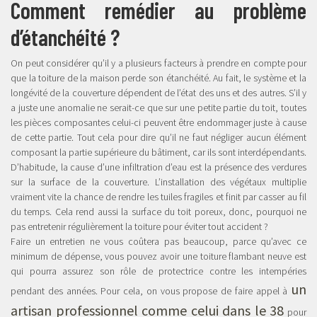
Comment remédier au problème
d’étanchéité ?
On peut considérer qu’il y a plusieurs facteurs à prendre en compte pour
que la toiture de la maison perde son étanchéité. Au fait, le système et la
longévité de la couverture dépendent de l’état des uns et des autres. S’il y
a juste une anomalie ne serait-ce que sur une petite partie du toit, toutes
les pièces composantes celui-ci peuvent être endommager juste à cause
de cette partie. Tout cela pour dire qu’il ne faut négliger aucun élément
composant la partie supérieure du bâtiment, car ils sont interdépendants.
D’habitude, la cause d’une infiltration d’eau est la présence des verdures
sur la surface de la couverture. L’installation des végétaux multiplie
vraiment vite la chance de rendre les tuiles fragiles et finit par casser au fil
du temps. Cela rend aussi la surface du toit poreux, donc, pourquoi ne
pas entretenir régulièrement la toiture pour éviter tout accident ?
Faire un entretien ne vous coûtera pas beaucoup, parce qu’avec ce
minimum de dépense, vous pouvez avoir une toiture flambant neuve est
qui pourra assurez son rôle de protectrice contre les intempéries
un
pendant des années. Pour cela, on vous propose de faire appel à
artisan professionnel comme celui dans le 38
pour