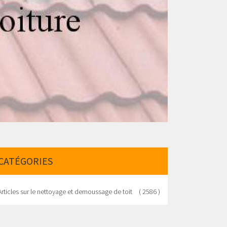
CATÉGORIES
Articles sur le nettoyage et demoussage de toit
( 2586 )