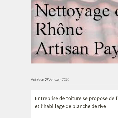
Publié le
07
January 2020
Entreprise de toiture se propose de f
et l’habillage de planche de rive