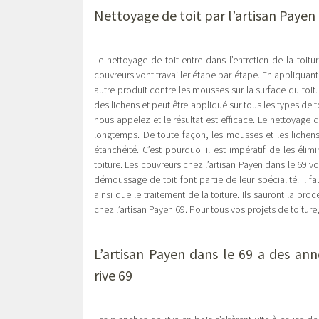
Nettoyage de toit par l’artisan Payen 
Le nettoyage de toit entre dans l’entretien de la toitu
couvreurs vont travailler étape par étape. En appliquant 
autre produit contre les mousses sur la surface du toi
des lichens et peut être appliqué sur tous les types de
nous appelez et le résultat est efficace. Le nettoyage 
longtemps. De toute façon, les mousses et les lichen
étanchéité. C’est pourquoi il est impératif de les éli
toiture. Les couvreurs chez l’artisan Payen dans le 69 vo
démoussage de toit font partie de leur spécialité. Il 
ainsi que le traitement de la toiture. Ils sauront la pr
chez l’artisan Payen 69. Pour tous vos projets de toiture, 
L’artisan Payen dans le 69 a des an
rive 69