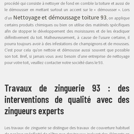
procédé qui consiste à nettoyer de fond en comble la toiture et aussi de
le démousser en mettant surtout un accent sur le « démousser ». Lors
Nettoyage et démoussage toiture 93
d’un
, on applique
certains produits chimiques ou bien on utilise des matériels spécifiques
afin de stopper le développement des moisissures et de les éradiquer
définitivement du toit. Malheureusement, à cause de l’usure certaine, il
pourra toujours avoir à des infestations de champignons et de mousses.
C’est pour cela qu’on nettoie et démousse aussi souvent que possible
son toit. Bref, si jamais vous avez besoin d’une entreprise de nettoyage
pour votre toit, veuillez contacter notre société dans le 93.
Travaux de zinguerie 93 : des
interventions de qualité avec des
zingueurs experts
Les travaux de zinguerie se distingue des travaux de couverture habituel
de par leur spécificité de n’être que des travaux incluant des éléments en