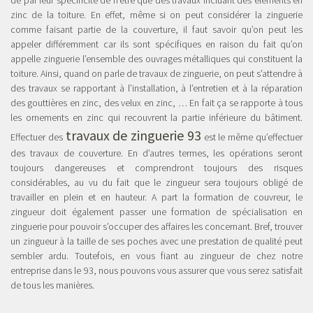
zinc de la toiture. En effet, même si on peut considérer la zinguerie
comme faisant partie de la couverture, il faut savoir qu’on peut les
appeler différemment car ils sont spécifiques en raison du fait qu’on
appelle zinguerie l’ensemble des ouvrages métalliques qui constituent la
toiture. Ainsi, quand on parle de travaux de zinguerie, on peut s’attendre à
des travaux se rapportant à l’installation, à l’entretien et à la réparation
des gouttières en zinc, des velux en zinc, … En fait ça se rapporte à tous
les ornements en zinc qui recouvrent la partie inférieure du bâtiment.
travaux de zinguerie 93
Effectuer des
est le même qu’effectuer
des travaux de couverture. En d’autres termes, les opérations seront
toujours dangereuses et comprendront toujours des risques
considérables, au vu du fait que le zingueur sera toujours obligé de
travailler en plein et en hauteur. A part la formation de couvreur, le
zingueur doit également passer une formation de spécialisation en
zinguerie pour pouvoir s’occuper des affaires les concernant. Bref, trouver
un zingueur à la taille de ses poches avec une prestation de qualité peut
sembler ardu. Toutefois, en vous fiant au zingueur de chez notre
entreprise dans le 93, nous pouvons vous assurer que vous serez satisfait
de tous les manières.