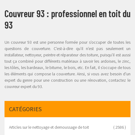
Couvreur 93 : professionnel en toit du
93
Un couvreur 93 est une personne formée pour s’occuper de toutes les
questions de couverture. C’est-à-dire qu’il n’est pas seulement un
installateur, nettoyeur, peintre et réparateur des toiture, puisqu’il est aussi
tout ça combiné pour différents matériaux à savoir les ardoises, le zinc,
les tôles, les bardeaux, le bitume, le bois, etc. En fait, il s’occupe de tous
les éléments qui compose la couverture. Ainsi, si vous avez besoin d’un
expert du genre pour une construction ou une rénovation, contactez le
couvreur expert du 93.
CATÉGORIES
Articles sur le nettoyage et demoussage de toit
( 2586 )