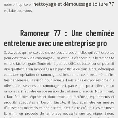
nettoyage et démoussage toiture 77
notre entreprise en
est faite pour vous.
Ramoneur 77 : Une cheminée
entretenue avec une entreprise pro
Savez vous qu’il existe des entreprises professionnelles qui sont expertes
pour des travaux de ramonages ? On est tous d’accord que le ramonage
est une tâche ingrate. Toutefois, à part ce côté, de l’extérieur on pourrait
dire qu’effectuer un ramonage n’est pas difficile du tout. Alors, détromper
vous. Une opération de ramonage est très complexe et peut même être
très dangereuse. La raison pour laquelle il existe des entreprises pros qui
offrent des services de ramonage, est parce que pour effectuer un
ramonage, il faut être en possession de certaines prérequis. Notamment,
il faut être bien équipé, et donc avoir des matériels, équipements et
produits adéquates si besoin. Ensuite, il faut aussi être en mesure
d’utiliser ces matériels en bon escient, c’est-à-dire qu’il faut les maitriser.
Et enfin, un procédé de ramonage nécessite une technique. Sinon,