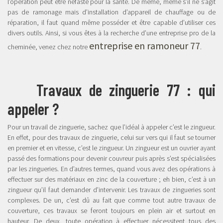
l’opération peut être néfaste pour la santé. De même, même s’il ne s’agit
pas de ramonage mais d’installation d’appareil de chauffage ou de
réparation, il faut quand même posséder et être capable d’utiliser ces
divers outils. Ainsi, si vous êtes à la recherche d’une entreprise pro de la
entreprise en ramoneur 77
cheminée, venez chez notre
.
Travaux de zinguerie 77 : qui
appeler ?
Pour un travail de zinguerie, sachez que l’idéal à appeler c’est le zingueur.
En effet, pour des travaux de zinguerie, celui sur vers qui il faut se tourner
en premier et en vitesse, c’est le zingueur. Un zingueur est un ouvrier ayant
passé des formations pour devenir couvreur puis après s’est spécialisées
par les zingueries. En d’autres termes, quand vous avez des opérations à
effectuer sur des matériaux en zinc de la couverture ; eh bien, c’est à un
zingueur qu’il faut demander d’intervenir. Les travaux de zingueries sont
complexes. De un, c’est dû au fait que comme tout autre travaux de
couverture, ces travaux se feront toujours en plein air et surtout en
hauteur. De deux, toute opération à effectuer nécessitent tous des