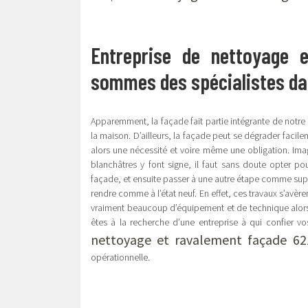
Entreprise de nettoyage 
sommes des spécialistes da
Apparemment, la façade fait partie intégrante de notre hab
la maison. D’ailleurs, la façade peut se dégrader facile
alors une nécessité et voire même une obligation. Ima
blanchâtres y font signe, il faut sans doute opter pou
façade, et ensuite passer à une autre étape comme suppr
rendre comme à l’état neuf. En effet, ces travaux s’avèr
vraiment beaucoup d’équipement et de technique alors
êtes à la recherche d’une entreprise à qui confier vos
nettoyage et ravalement façade 62
opérationnelle.