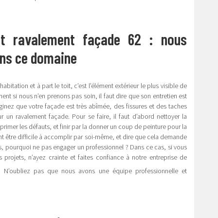
et ravalement façade 62 : nous
ns ce domaine
itation et à part le toit, c’est l’élément extérieur le plus visible de
ment si nous n’en prenons pas soin, il faut dire que son entretien est
ginez que votre façade est très abîmée, des fissures et des taches
r un ravalement façade. Pour se faire, il faut d’abord nettoyer la
imer les défauts, et finir par la donner un coup de peinture pour la
ent être difficile à accomplir par soi-même, et dire que cela demande
, pourquoi ne pas engager un professionnel ? Dans ce cas, si vous
 projets, n’ayez crainte et faites confiance à notre entreprise de
. N’oubliez pas que nous avons une équipe professionnelle et