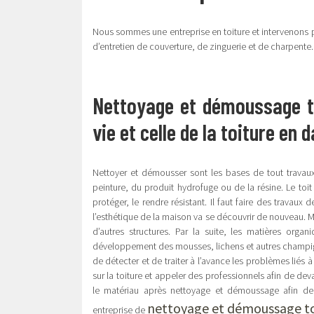
Nous sommes une entreprise en toiture et intervenons p
d’entretien de couverture, de zinguerie et de charpente
Nettoyage et démoussage t
vie et celle de la toiture en
Nettoyer et démousser sont les bases de tout travaux 
peinture, du produit hydrofuge ou de la résine. Le toit e
protéger, le rendre résistant. Il faut faire des travau
l’esthétique de la maison va se découvrir de nouveau. M
d’autres structures. Par la suite, les matières organ
développement des mousses, lichens et autres champigno
de détecter et de traiter à l’avance les problèmes liés à
sur la toiture et appeler des professionnels afin de de
le matériau après nettoyage et démoussage afin de l
nettoyage et démoussage to
entreprise de