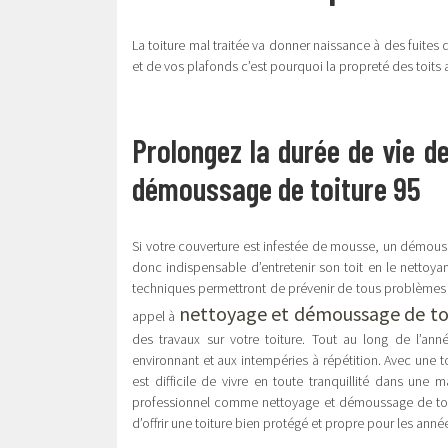
La toiture mal traitée va donner naissance à des fuites 
et de vos plafonds c’est pourquoi la propreté des toits 
Prolongez la durée de vie d
démoussage de toiture 95
Si votre couverture est infestée de mousse, un démoussag
donc indispensable d’entretenir son toit en le nettoy
techniques permettront de prévenir de tous problèmes m
nettoyage et démoussage de to
appel à
des travaux sur votre toiture. Tout au long de l’ann
environnant et aux intempéries à répétition. Avec une t
est difficile de vivre en toute tranquillité dans une
professionnel comme nettoyage et démoussage de toitu
d’offrir une toiture bien protégé et propre pour les année