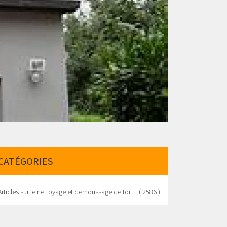
CATÉGORIES
Articles sur le nettoyage et demoussage de toit
( 2586 )