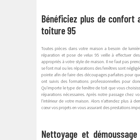
Bénéficiez plus de confort
toiture 95
Toutes pièces dans votre maison a besoin de lumière
réparation et pose de velux 95 veille à effectuer de
appropriés à votre style de maison. Il ne faut pas prendr
se font mal ou les réparations des fenêtres sont négligé
pointe afin de faire des découpages parfaites pour que 
ont suivis des formations professionnelles pour don
Qu’importe le type de fenêtre de toit que vous choisiss
réparations nécessaires. Après notre passage chez v
l’intérieur de votre maison. Alors n’attendez plus à d
cœur vos projets en vous assurant des prestations imp
Nettoyage et démoussage 