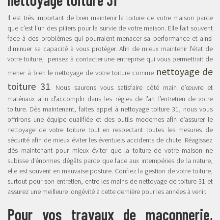
Il est très important de bien maintenir la toiture de votre maison parce
que c’est l’un des piliers pour la survie de votre maison. Elle fait souvent
face à des problèmes qui pourraient menacer sa performance et ainsi
diminuer sa capacité à vous protéger. Afin de mieux maintenir l’état de
votre toiture, pensez à contacter une entreprise qui vous permettrait de
nettoyage de
mener à bien le nettoyage de votre toiture comme
toiture 31
. Nous saurons vous satisfaire côté main d’œuvre et
matériaux afin d’accomplir dans les règles de l’art l’entretien de votre
toiture. Dès maintenant, faites appel à nettoyage toiture 31, nous vous
offrirons une équipe qualifiée et des outils modernes afin d’assurer le
nettoyage de votre toiture tout en respectant toutes les mesures de
sécurité afin de mieux éviter les éventuels accidents de chute. Réagissez
dès maintenant pour mieux éviter que la toiture de votre maison ne
subisse d’énormes dégâts parce que face aux intempéries de la nature,
elle est souvent en mauvaise posture. Confiez la gestion de votre toiture,
surtout pour son entretien, entre les mains de nettoyage de toiture 31 et
assurez une meilleure longévité à cette dernière pour les années à venir.
Pour vos travaux de maçonnerie,