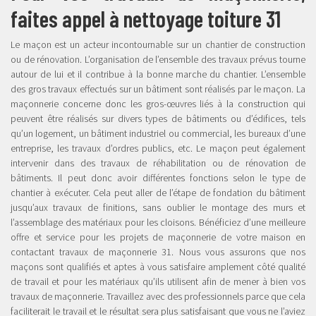
faites appel à nettoyage toiture 31
Le maçon est un acteur incontournable sur un chantier de construction
ou de rénovation. L’organisation de l’ensemble des travaux prévus tourne
autour de lui et il contribue à la bonne marche du chantier. L’ensemble
des gros travaux effectués sur un bâtiment sont réalisés par le maçon. La
maçonnerie concerne donc les gros-œuvres liés à la construction qui
peuvent être réalisés sur divers types de bâtiments ou d’édifices, tels
qu’un logement, un bâtiment industriel ou commercial, les bureaux d’une
entreprise, les travaux d’ordres publics, etc. Le maçon peut également
intervenir dans des travaux de réhabilitation ou de rénovation de
bâtiments. Il peut donc avoir différentes fonctions selon le type de
chantier à exécuter. Cela peut aller de l’étape de fondation du bâtiment
jusqu’aux travaux de finitions, sans oublier le montage des murs et
l’assemblage des matériaux pour les cloisons. Bénéficiez d’une meilleure
offre et service pour les projets de maçonnerie de votre maison en
contactant travaux de maçonnerie 31. Nous vous assurons que nos
maçons sont qualifiés et aptes à vous satisfaire amplement côté qualité
de travail et pour les matériaux qu’ils utilisent afin de mener à bien vos
travaux de maçonnerie. Travaillez avec des professionnels parce que cela
faciliterait le travail et le résultat sera plus satisfaisant que vous ne l’aviez