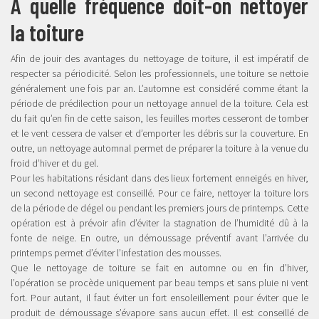
À quelle fréquence doit-on nettoyer
la toiture
Afin de jouir des avantages du nettoyage de toiture, il est impératif de
respecter sa périodicité. Selon les professionnels, une toiture se nettoie
généralement une fois par an. L’automne est considéré comme étant la
période de prédilection pour un nettoyage annuel de la toiture. Cela est
du fait qu’en fin de cette saison, les feuilles mortes cesseront de tomber
et le vent cessera de valser et d’emporter les débris sur la couverture. En
outre, un nettoyage automnal permet de préparer la toiture à la venue du
froid d’hiver et du gel.
Pour les habitations résidant dans des lieux fortement enneigés en hiver,
un second nettoyage est conseillé. Pour ce faire, nettoyer la toiture lors
de la période de dégel ou pendant les premiers jours de printemps. Cette
opération est à prévoir afin d’éviter la stagnation de l’humidité dû à la
fonte de neige. En outre, un démoussage préventif avant l’arrivée du
printemps permet d’éviter l’infestation des mousses.
Que le nettoyage de toiture se fait en automne ou en fin d’hiver,
l’opération se procède uniquement par beau temps et sans pluie ni vent
fort. Pour autant, il faut éviter un fort ensoleillement pour éviter que le
produit de démoussage s’évapore sans aucun effet. Il est conseillé de