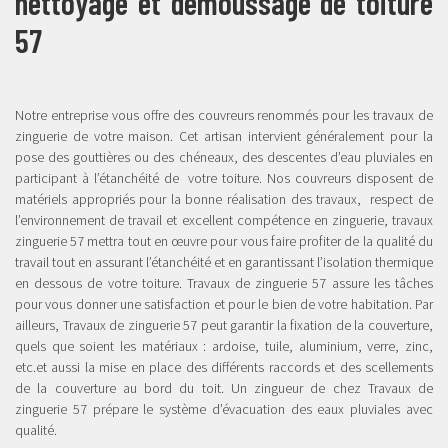
nettoyage et démoussage de toiture
57
Notre entreprise vous offre des couvreurs renommés pour les travaux de
zinguerie de votre maison. Cet artisan intervient généralement pour la
pose des gouttières ou des chéneaux, des descentes d’eau pluviales en
participant à l’étanchéité de votre toiture. Nos couvreurs disposent de
matériels appropriés pour la bonne réalisation des travaux, respect de
l’environnement de travail et excellent compétence en zinguerie, travaux
zinguerie 57 mettra tout en œuvre pour vous faire profiter de la qualité du
travail tout en assurant l’étanchéité et en garantissant l’isolation thermique
en dessous de votre toiture. Travaux de zinguerie 57 assure les tâches
pour vous donner une satisfaction et pour le bien de votre habitation. Par
ailleurs, Travaux de zinguerie 57 peut garantir la fixation de la couverture,
quels que soient les matériaux : ardoise, tuile, aluminium, verre, zinc,
etc.et aussi la mise en place des différents raccords et des scellements
de la couverture au bord du toit. Un zingueur de chez Travaux de
zinguerie 57 prépare le système d’évacuation des eaux pluviales avec
qualité.