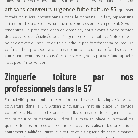
tuiles ou détecter les fuites sur le toit. Faites confiance à
artisans couvreurs urgence fuite toiture 57
qui sont
formés pour être professionnels dans le domaine. En fait, repérer une
infiltration d’eau de toit est un travail de professionnel en général. Si vous
rencontrez un problème dans ce domaine, nous avons à votre service
des couvreurs spécialisés pour l’urgence de fuite toiture. Notez que le
point d’arrivée d’une fuite de toit n’indique pas forcément sa source. De
ce fait, il faut procéder à des travaux un peu plus approfondis que les
autres interventions. Si vous êtes dans le 57, vous pouvez faire appel à
nous pour l’intervention.
Zinguerie toiture par nos
professionnels dans le 57
En activité pour toute intervention en travaux de zinguerie et de
couverture dans le 57, Artisan zingueur 57 met en place un service
compétent. Nous entretenons ainsi divers travaux de zinguerie et de
toiture pour toute demande. Grâce à la mise en place d’un travail de
qualité de nos professionnels, nous pouvons réaliser des prestations
hautement qualifiées. Puisque la toiture et la zinguerie de chaque maison