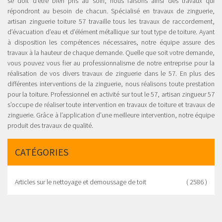
se doit d’être bien pris au soin, nous faisons ainsi des travaux qui
répondront au besoin de chacun. Spécialisé en travaux de zinguerie,
artisan zinguerie toiture 57 travaille tous les travaux de raccordement,
d’évacuation d’eau et d’élément métallique sur tout type de toiture. Ayant
à disposition les compétences nécessaires, notre équipe assure des
travaux à la hauteur de chaque demande. Quelle que soit votre demande,
vous pouvez vous fier au professionnalisme de notre entreprise pour la
réalisation de vos divers travaux de zinguerie dans le 57. En plus des
différentes interventions de la zinguerie, nous réalisons toute prestation
pour la toiture. Professionnel en activité sur tout le 57, artisan zingueur 57
s’occupe de réaliser toute intervention en travaux de toiture et travaux de
zinguerie. Grâce à l’application d’une meilleure intervention, notre équipe
produit des travaux de qualité.
CATÉGORIES
Articles sur le nettoyage et demoussage de toit
( 2586 )