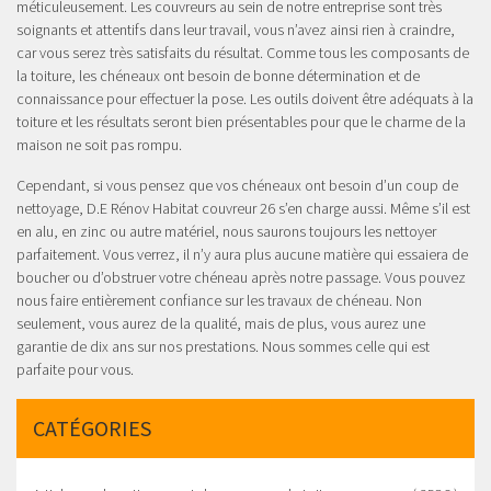
méticuleusement. Les couvreurs au sein de notre entreprise sont très
soignants et attentifs dans leur travail, vous n’avez ainsi rien à craindre,
car vous serez très satisfaits du résultat. Comme tous les composants de
la toiture, les chéneaux ont besoin de bonne détermination et de
connaissance pour effectuer la pose. Les outils doivent être adéquats à la
toiture et les résultats seront bien présentables pour que le charme de la
maison ne soit pas rompu.
Cependant, si vous pensez que vos chéneaux ont besoin d’un coup de
nettoyage, D.E Rénov Habitat couvreur 26 s’en charge aussi. Même s’il est
en alu, en zinc ou autre matériel, nous saurons toujours les nettoyer
parfaitement. Vous verrez, il n’y aura plus aucune matière qui essaiera de
boucher ou d’obstruer votre chéneau après notre passage. Vous pouvez
nous faire entièrement confiance sur les travaux de chéneau. Non
seulement, vous aurez de la qualité, mais de plus, vous aurez une
garantie de dix ans sur nos prestations. Nous sommes celle qui est
parfaite pour vous.
CATÉGORIES