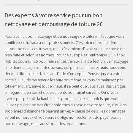
Des experts à votre service pour un bon
nettoyage et démoussage de toiture 26
Pour avoir un bon nettoyage et démoussage de toiture, il faut que vous
confiiez ces travaux à des professionnels. C’est bien de vouloir être
autonome dans ces travaux, mais c’est mieux d’avoir quelque chose de
bien faite et selon les normes. Pour cela, appelez l’entreprise D.E Rénov
Habitat couvreur 26 pour réaliser ces travaux à la perfection. Le nettoyage
et le démoussage sont des travaux qui paraissent facile, mais nous vous
déconseillons de les faire sans l’aide d’un expert. Pensez juste à votre
santé au lieu de persister à les faire soi-même. Si vous ne maîtrisez pas
totalement l’art, arrivé tout en haut, il se peut que vous ayez des vertiges
en regardant en bas et des accidents pourraient survenir. Ou si vous
n’avez pas peur de la hauteur, les produits ou les matériels que vous
utilisez peuvent ne pas être conformes au type de votre toiture, d’où des
problèmes d’étanchéité peuvent arriver. À cause de cela, les dommages
seront nombreux et vous serez obligé non seulement de payer pour un
bon nettoyage, mais aussi pour des réparations.