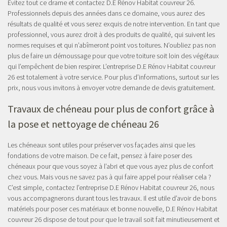
Évitez tout ce drame et contactez D.E Rénov Habitat couvreur 26.
Professionnels depuis des années dans ce domaine, vous aurez des
résultats de qualité et vous serez exquis de notre intervention. En tant que
professionnel, vous aurez droit à des produits de qualité, qui suivent les
normes requises et qui n’abîmeront point vos toitures. N’oubliez pas non
plus de faire un démoussage pour que votre toiture soit loin des végétaux
qui l’empêchent de bien respirer. L’entreprise D.E Rénov Habitat couvreur
26 est totalement à votre service. Pour plus d’informations, surtout sur les
prix, nous vous invitons à envoyer votre demande de devis gratuitement.
Travaux de chéneau pour plus de confort grâce à
la pose et nettoyage de chéneau 26
Les chéneaux sont utiles pour préserver vos façades ainsi que les
fondations de votre maison. De ce fait, pensez à faire poser des
chéneaux pour que vous soyez à l’abri et que vous ayez plus de confort
chez vous. Mais vous ne savez pas à qui faire appel pour réaliser cela ?
C’est simple, contactez l’entreprise D.E Rénov Habitat couvreur 26, nous
vous accompagnerons durant tous les travaux. Il est utile d’avoir de bons
matériels pour poser ces matériaux et bonne nouvelle, D.E Rénov Habitat
couvreur 26 dispose de tout pour que le travail soit fait minutieusement et