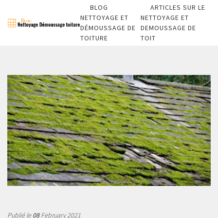
BLOG
ARTICLES SUR LE
NETTOYAGE ET
NETTOYAGE ET
DÉMOUSSAGE DE
DEMOUSSAGE DE
TOITURE
TOIT
Publié le
08
February 2021