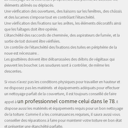
éléments abîmés ou déplacés.
Une vérification des ouvertures, des liaisons sur les fenêtres, des châssis
et des lucarnes s’impose tout en contrôlant l’étanchéité.
Une vérification des fixations sur les arêtes, les éléments décoratifs ainsi
que les faîtages doit être opérée.
L’étanchéité des raccords de cheminée, des aspirateurs de fumée, et la
sortie de toit doivent être vérifiées.
Un contrôle de l’étanchéité des fixations des tuiles en périphérie de la
noue est nécessaire. .
Les gouttières doivent être débarrassées des débris de végétaux qui
peuvent les boucher. Les soudures sont à contrôler, de même les
descentes.
Si vous n’avez pas les conditions physiques pour travailler en hauteur et
ne disposez pas les matériels et équipements adéquats pour effectuer
un nettoyage parfait de la couverture, il est toujours conseillé de faire
un professionnel comme celui dans le 78
appel à
. Il
dispose aussi les matériels et équipements requis pour un bon nettoyage
de la toiture. Comme il a les connaissances requises, il saura aussi vous
conseiller des réparations à faire pour maintenir votre toiture en bon état
et présenter une étanchéité parfaite.