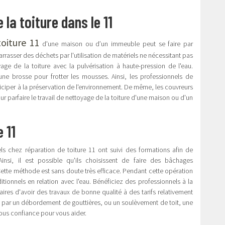
a toiture dans le 11
oiture 11
d'une maison ou d’un immeuble peut se faire par
arrasser des déchets par l'utilisation de matériels ne nécessitant pas
age de la toiture avec la pulvérisation à haute-pression de l'eau.
 une brosse pour frotter les mousses. Ainsi, les professionnels de
iciper à la préservation de l'environnement. De même, les couvreurs
ur parfaire le travail de nettoyage de la toiture d'une maison ou d'un
 11
els chez réparation de toiture 11 ont suivi des formations afin de
insi, il est possible qu'ils choisissent de faire des bâchages
Cette méthode est sans doute très efficace. Pendant cette opération
ditionnels en relation avec l'eau. Bénéficiez des professionnels à la
aires d'avoir des travaux de bonne qualité à des tarifs relativement
ée par un débordement de gouttières, ou un soulèvement de toit, une
ous confiance pour vous aider.