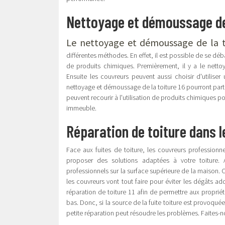
Nettoyage et démoussage de l
Le nettoyage et démoussage de la t
différentes méthodes. En effet, il est possible de se déb
de produits chimiques. Premièrement, il y a le nettoy
Ensuite les couvreurs peuvent aussi choisir d'utiliser
nettoyage et démoussage de la toiture 16 pourront part
peuvent recourir à l'utilisation de produits chimiques po
immeuble.
Réparation de toiture dans le
Face aux fuites de toiture, les couvreurs professionn
proposer des solutions adaptées à votre toiture. A
professionnels sur la surface supérieure de la maison. 
les couvreurs vont tout faire pour éviter les dégâts ad
réparation de toiture 11 afin de permettre aux propriét
bas. Donc, si la source de la fuite toiture est provoqu
petite réparation peut résoudre les problèmes. Faites-n