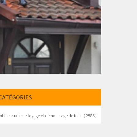
CATÉGORIES
Articles sur le nettoyage et demoussage de toit
( 2586 )