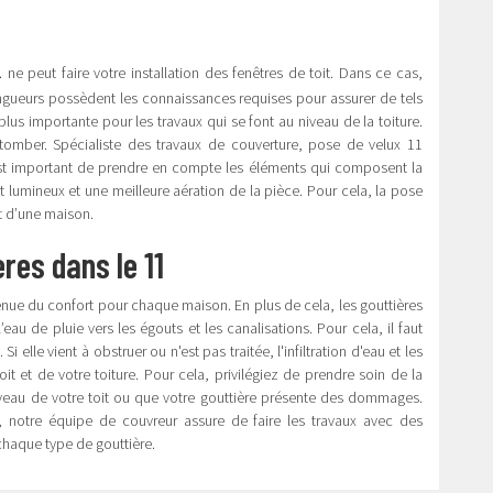
1
ne peut faire votre installation des fenêtres de toit. Dans ce cas,
ingueurs possèdent les connaissances requises pour assurer de tels
a plus importante pour les travaux qui se font au niveau de la toiture.
tomber. Spécialiste des travaux de couverture, pose de velux 11
 est important de prendre en compte les éléments qui composent la
out lumineux et une meilleure aération de la pièce. Pour cela, la pose
rt d’une maison.
res dans le 11
 tenue du confort pour chaque maison. En plus de cela, les gouttières
eau de pluie vers les égouts et les canalisations. Pour cela, il faut
 Si elle vient à obstruer ou n'est pas traitée, l'infiltration d'eau et les
t et de votre toiture. Pour cela, privilégiez de prendre soin de la
niveau de votre toit ou que votre gouttière présente des dommages.
1, notre équipe de couvreur assure de faire les travaux avec des
haque type de gouttière.