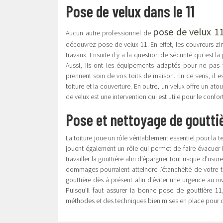
Pose de velux dans le 11
pose de velux 1
Aucun autre professionnel de
découvrez pose de velux 11. En effet, les couvreurs z
travaux. Ensuite il y a la question de sécurité qui est l
Aussi, ils ont les équipements adaptés pour ne pas 
prennent soin de vos toits de maison. En ce sens, il
toiture et la couverture. En outre, un velux offre un at
de velux est une intervention qui est utile pour le confo
Pose et nettoyage de gouttiè
La toiture joue un rôle véritablement essentiel pour la
jouent également un rôle qui permet de faire évacuer l’
travailler la gouttière afin d’épargner tout risque d’usure.
dommages pourraient atteindre l’étanchéité de votre toi
gouttière dès à présent afin d’éviter une urgence au 
Puisqu’il faut assurer la bonne pose de gouttière 1
méthodes et des techniques bien mises en place pour c