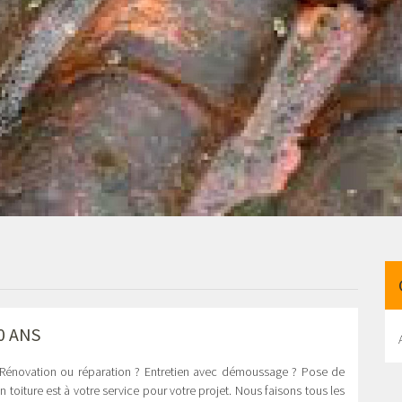
0 ANS
? Rénovation ou réparation ? Entretien avec démoussage ? Pose de
oiture est à votre service pour votre projet. Nous faisons tous les