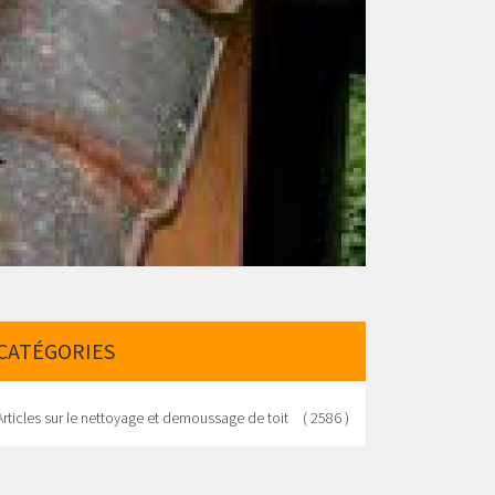
CATÉGORIES
Articles sur le nettoyage et demoussage de toit
( 2586 )