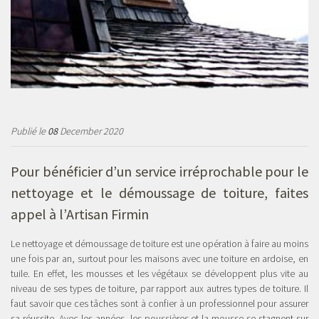
Publié le
08
December 2020
Pour bénéficier d’un service irréprochable pour le
nettoyage et le démoussage de toiture, faites
appel à l’Artisan Firmin
Le nettoyage et démoussage de toiture est une opération à faire au moins
une fois par an, surtout pour les maisons avec une toiture en ardoise, en
tuile. En effet, les mousses et les végétaux se développent plus vite au
niveau de ses types de toiture, par rapport aux autres types de toiture. Il
faut savoir que ces tâches sont à confier à un professionnel pour assurer
sa réussite. Avec les années, les poussières et la mousse se stagnent sur