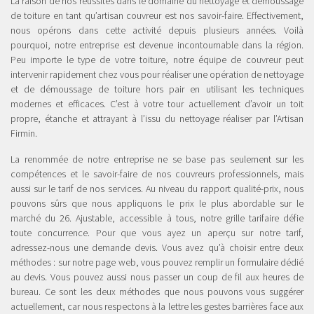
La raison de nos réussites dans le domaine du nettoyage et démoussage
de toiture en tant qu’artisan couvreur est nos savoir-faire. Effectivement,
nous opérons dans cette activité depuis plusieurs années. Voilà
pourquoi, notre entreprise est devenue incontournable dans la région.
Peu importe le type de votre toiture, notre équipe de couvreur peut
intervenir rapidement chez vous pour réaliser une opération de nettoyage
et de démoussage de toiture hors pair en utilisant les techniques
modernes et efficaces. C’est à votre tour actuellement d’avoir un toit
propre, étanche et attrayant à l’issu du nettoyage réaliser par l’Artisan
Firmin.
La renommée de notre entreprise ne se base pas seulement sur les
compétences et le savoir-faire de nos couvreurs professionnels, mais
aussi sur le tarif de nos services. Au niveau du rapport qualité-prix, nous
pouvons sûrs que nous appliquons le prix le plus abordable sur le
marché du 26. Ajustable, accessible à tous, notre grille tarifaire défie
toute concurrence. Pour que vous ayez un aperçu sur notre tarif,
adressez-nous une demande devis. Vous avez qu’à choisir entre deux
méthodes : sur notre page web, vous pouvez remplir un formulaire dédié
au devis. Vous pouvez aussi nous passer un coup de fil aux heures de
bureau. Ce sont les deux méthodes que nous pouvons vous suggérer
actuellement, car nous respectons à la lettre les gestes barrières face aux