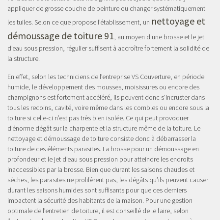
appliquer de grosse couche de peinture ou changer systématiquement
nettoyage et
les tuiles. Selon ce que propose l’établissement, un
démoussage de toiture 91
, au moyen d'une brosse et le jet
d’eau sous pression, régulier suffisent à accroître fortement la solidité de
la structure.
En effet, selon les techniciens de l’entreprise VS Couverture, en période
humide, le développement des mousses, moisissures ou encore des
champignons est fortement accéléré, ils peuvent donc s'incruster dans
tous les recoins, cavité, voire même dans les combles ou encore sous la
toiture si celle-ci n’est pas très bien isolée. Ce qui peut provoquer
d’énorme dégât sur la charpente et la structure même de la toiture. Le
nettoyage et démoussage de toiture consiste donc à débarrasser la
toiture de ces éléments parasites. La brosse pour un démoussage en
profondeur et le jet d’eau sous pression pour atteindre les endroits
inaccessibles par la brosse. Bien que durant les saisons chaudes et
sèches, les parasites ne prolifèrent pas, les dégâts qu’ils peuvent causer
durant les saisons humides sont suffisants pour que ces derniers
impactent la sécurité des habitants de la maison. Pour une gestion
optimale de l’entretien de toiture, il est conseillé de le faire, selon