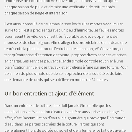
l’entreprise de construction VS Couverture, au moins avant ou après
chaque saison de pluie et de faire une vérification de toiture après
chaque saison de neige et intersaison.
Il est aussi conseillé de ne jamais laisser les feuilles mortes s’accumuler
sur le toit. Il est à préciser qu’avec un peu d’humidité, les feuilles mortes
pourrissent très vite, ce qui est très favorable au développement de
mousse et de champignon. Afin d’alléger les propriétaires du fardeau que
représente la planification de l’entretien de la maison, VS Couverture, en
tant qu'entreprise d'entretien de toiture, propose divers services et prises
en charge. Ses services peuvent aller du simple contrôle routinier à une
planification annuelle des travaux et entretiens à faire sur une toiture. Pour
cela, rien de plus simple que de se rapprocher de la société et de faire
une demande de devis qui sera délivré en moins de 24 heures.
Un bon entretien et ajout d’élément
Dans un entretien de toiture, il ne doit jamais être oublié que les
canalisations et évacuation d’eau doivent être aussi prises en charge. En
effet, c’est l’accumulation d’eau sur la gouttière qui provoque l’infiltration
d’eau dans les parties cachées de la toiture. Parties qui sont
généralement hors de portée du soleil et de la lumière. Le fait de travailler