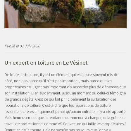
Publié le
31
July 2020
Un expert en toiture en Le Vésinet
De toute la structure, il y est un élément qui est assez souvent mis de
côté, non pas parce qu’il n’est pas important, mais parce que les
propriétaires ne jugent pas important d’y accorder plus de dépenses que
son installation. Bien évidemment, jusqu’au moment où celui-ci témoigne
de grands dégâts. C’est ce qui fait principalement la surtaxation des
réparations de toiture. C’est-à-dire que les réparations de toiture
reviennent chères uniquement parce qu’aucun entretien n’y a été apporté.
Mais heureusement que la tendance commence à changer, cela grâce au
travail de professionnel comme VS Couverture qui initie les propriétaires à
l’entretien de la toiture. Cela ne signifie pas toujours que l’on va y