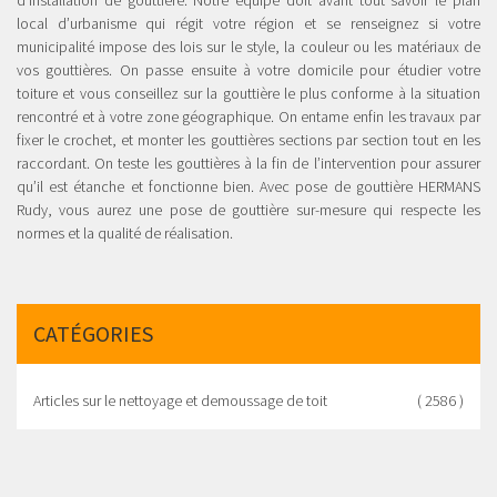
d’installation de gouttière. Notre équipe doit avant tout savoir le plan
local d’urbanisme qui régit votre région et se renseignez si votre
municipalité impose des lois sur le style, la couleur ou les matériaux de
vos gouttières. On passe ensuite à votre domicile pour étudier votre
toiture et vous conseillez sur la gouttière le plus conforme à la situation
rencontré et à votre zone géographique. On entame enfin les travaux par
fixer le crochet, et monter les gouttières sections par section tout en les
raccordant. On teste les gouttières à la fin de l’intervention pour assurer
qu’il est étanche et fonctionne bien. Avec pose de gouttière HERMANS
Rudy, vous aurez une pose de gouttière sur-mesure qui respecte les
normes et la qualité de réalisation.
CATÉGORIES
Articles sur le nettoyage et demoussage de toit
( 2586 )