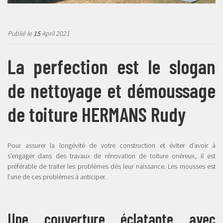
Publié le
15
April 2021
La perfection est le slogan
de nettoyage et démoussage
de toiture HERMANS Rudy
Pour assurer la longévité de votre construction et éviter d’avoir à
s’engager dans des travaux de rénovation de toiture onéreux, il est
préférable de traiter les problèmes dès leur naissance. Les mousses est
l’une de ces problèmes à anticiper.
Une couverture éclatante avec