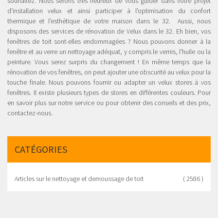
souhaitez. Nous serons très heureux de vous guider dans votre projet
d'installation velux et ainsi participer à l'optimisation du confort
thermique et l'esthétique de votre maison dans le 32. Aussi, nous
disposons des services de rénovation de Velux dans le 32. Eh bien, vos
fenêtres de toit sont-elles endommagées ? Nous pouvons donner à la
fenêtre et au verre un nettoyage adéquat, y compris le vernis, l'huile ou la
peinture. Vous serez surpris du changement ! En même temps que la
rénovation de vos fenêtres, on peut ajouter une obscurité au velux pour la
touche finale. Nous pouvons fournir ou adapter un velux stores à vos
fenêtres. Il existe plusieurs types de stores en différentes couleurs. Pour
en savoir plus sur notre service ou pour obtenir des conseils et des prix,
contactez-nous.
CATÉGORIES
Articles sur le nettoyage et demoussage de toit
( 2586 )