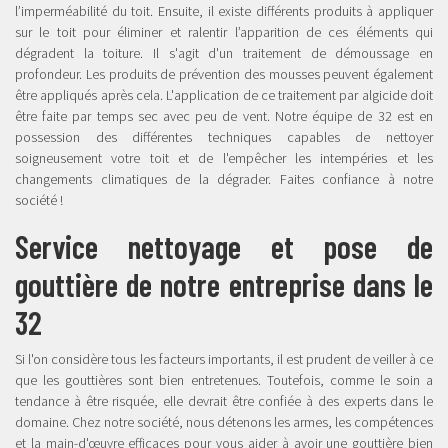
l’imperméabilité du toit. Ensuite, il existe différents produits à appliquer
sur le toit pour éliminer et ralentir l’apparition de ces éléments qui
dégradent la toiture. Il s'agit d'un traitement de démoussage en
profondeur. Les produits de prévention des mousses peuvent également
être appliqués après cela. L'application de ce traitement par algicide doit
être faite par temps sec avec peu de vent. Notre équipe de 32 est en
possession des différentes techniques capables de nettoyer
soigneusement votre toit et de l'empêcher les intempéries et les
changements climatiques de la dégrader. Faites confiance à notre
société !
Service nettoyage et pose de
gouttière de notre entreprise dans le
32
Si l'on considère tous les facteurs importants, il est prudent de veiller à ce
que les gouttières sont bien entretenues. Toutefois, comme le soin a
tendance à être risquée, elle devrait être confiée à des experts dans le
domaine. Chez notre société, nous détenons les armes, les compétences
et la main-d'œuvre efficaces pour vous aider à avoir une gouttière bien