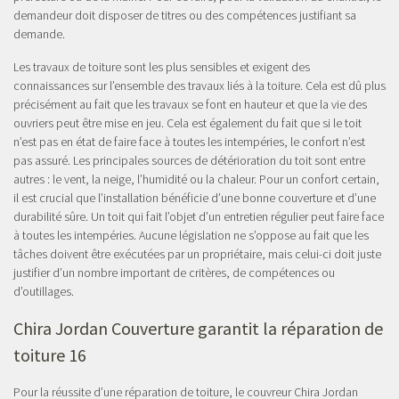
demandeur doit disposer de titres ou des compétences justifiant sa
demande.
Les travaux de toiture sont les plus sensibles et exigent des
connaissances sur l’ensemble des travaux liés à la toiture. Cela est dû plus
précisément au fait que les travaux se font en hauteur et que la vie des
ouvriers peut être mise en jeu. Cela est également du fait que si le toit
n’est pas en état de faire face à toutes les intempéries, le confort n’est
pas assuré. Les principales sources de détérioration du toit sont entre
autres : le vent, la neige, l’humidité ou la chaleur. Pour un confort certain,
il est crucial que l’installation bénéficie d’une bonne couverture et d’une
durabilité sûre. Un toit qui fait l’objet d’un entretien régulier peut faire face
à toutes les intempéries. Aucune législation ne s’oppose au fait que les
tâches doivent être exécutées par un propriétaire, mais celui-ci doit juste
justifier d’un nombre important de critères, de compétences ou
d’outillages.
Chira Jordan Couverture garantit la réparation de
toiture 16
Pour la réussite d’une réparation de toiture, le couvreur Chira Jordan