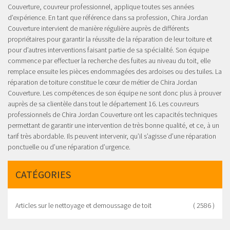
Couverture, couvreur professionnel, applique toutes ses années
d’expérience. En tant que référence dans sa profession, Chira Jordan
Couverture intervient de manière régulière auprès de différents
propriétaires pour garantir la réussite de la réparation de leur toiture et
pour d’autres interventions faisant partie de sa spécialité. Son équipe
commence par effectuer la recherche des fuites au niveau du toit, elle
remplace ensuite les pièces endommagées des ardoises ou des tuiles. La
réparation de toiture constitue le cœur de métier de Chira Jordan
Couverture. Les compétences de son équipe ne sont donc plus à prouver
auprès de sa clientèle dans tout le département 16. Les couvreurs
professionnels de Chira Jordan Couverture ont les capacités techniques
permettant de garantir une intervention de très bonne qualité, et ce, à un
tarif très abordable. Ils peuvent intervenir, qu’il s’agisse d’une réparation
ponctuelle ou d’une réparation d’urgence.
CATÉGORIES
Articles sur le nettoyage et demoussage de toit
( 2586 )