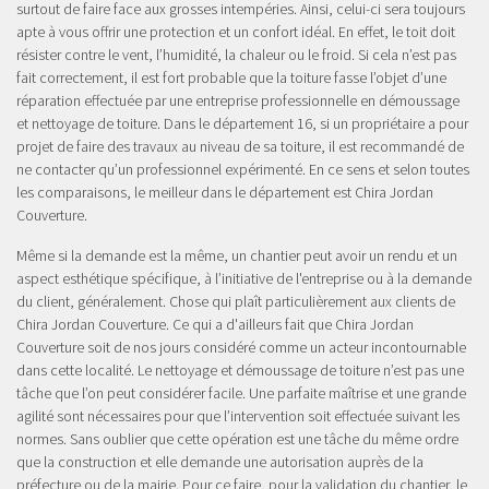
surtout de faire face aux grosses intempéries. Ainsi, celui-ci sera toujours
apte à vous offrir une protection et un confort idéal. En effet, le toit doit
résister contre le vent, l’humidité, la chaleur ou le froid. Si cela n’est pas
fait correctement, il est fort probable que la toiture fasse l’objet d’une
réparation effectuée par une entreprise professionnelle en démoussage
et nettoyage de toiture. Dans le département 16, si un propriétaire a pour
projet de faire des travaux au niveau de sa toiture, il est recommandé de
ne contacter qu’un professionnel expérimenté. En ce sens et selon toutes
les comparaisons, le meilleur dans le département est Chira Jordan
Couverture.
Même si la demande est la même, un chantier peut avoir un rendu et un
aspect esthétique spécifique, à l’initiative de l'entreprise ou à la demande
du client, généralement. Chose qui plaît particulièrement aux clients de
Chira Jordan Couverture. Ce qui a d'ailleurs fait que Chira Jordan
Couverture soit de nos jours considéré comme un acteur incontournable
dans cette localité. Le nettoyage et démoussage de toiture n’est pas une
tâche que l’on peut considérer facile. Une parfaite maîtrise et une grande
agilité sont nécessaires pour que l’intervention soit effectuée suivant les
normes. Sans oublier que cette opération est une tâche du même ordre
que la construction et elle demande une autorisation auprès de la
préfecture ou de la mairie. Pour ce faire, pour la validation du chantier, le