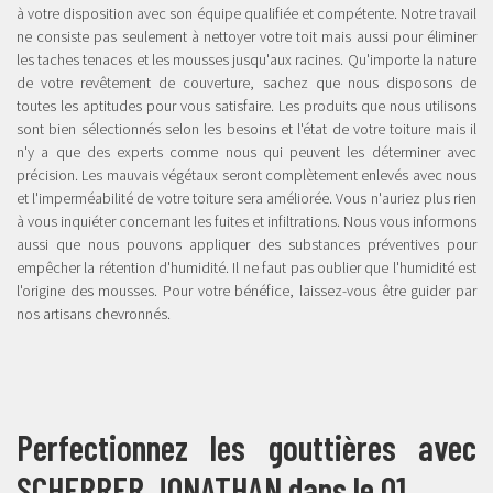
à votre disposition avec son équipe qualifiée et compétente. Notre travail
ne consiste pas seulement à nettoyer votre toit mais aussi pour éliminer
les taches tenaces et les mousses jusqu'aux racines. Qu'importe la nature
de votre revêtement de couverture, sachez que nous disposons de
toutes les aptitudes pour vous satisfaire. Les produits que nous utilisons
sont bien sélectionnés selon les besoins et l'état de votre toiture mais il
n'y a que des experts comme nous qui peuvent les déterminer avec
précision. Les mauvais végétaux seront complètement enlevés avec nous
et l'imperméabilité de votre toiture sera améliorée. Vous n'auriez plus rien
à vous inquiéter concernant les fuites et infiltrations. Nous vous informons
aussi que nous pouvons appliquer des substances préventives pour
empêcher la rétention d'humidité. Il ne faut pas oublier que l'humidité est
l'origine des mousses. Pour votre bénéfice, laissez-vous être guider par
nos artisans chevronnés.
Perfectionnez les gouttières avec
SCHERRER JONATHAN dans le 01