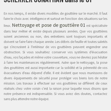
En nos temps, il existe divers modèles de gouttière sur le marché. Il faut
faire le choix avec intelligence et surtout en fonction des situations sur les
Nettoyage et pose de gouttière 01
lieux.
est spécialisée
dans leur métier et existe depuis plusieurs années. Que vos gouttières
soient anciennes ou non, des entretiens sont toujours importants et
doivent se faire faire chaque année. Les débris de feuille et toutes saletés
qui s'incrustent à l'intérieur de vos gouttières peuvent engendrer une
obstruction. Si vous souhaitiez conserver vos systèmes d'évacuation
d'eau, vos façades et même votre couverture, vous ne devriez pas hésiter
à faire les maintenances régulièrement. Autre que le nettoyage, la pose
des gouttières est aussi importante car la solidité et la pérennité de vos
évacuateurs d'eau dépend d'elle. Il est évident que nous munissons de
divers équipements de sécurité pour protéger vos biens lors de notre
mission. Les travaux à effectuer sur vos gouttières se diffèrent de ceux
réalisés chez votre voisin c'est la raison pour laquelle nous disons que
notre présence est indispensable. Si vous aviez des doutes, contactez
sans plus attendre notre équipe.