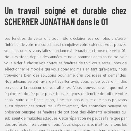
Un travail soigné et durable chez
SCHERRER JONATHAN dans le 01
Les fenêtres de velux ont pour rôle d'éclairer vos combles ; d'aérer
l'intérieur de votre maison et aussi d'enjoliver votre extérieur. Vous pouvez
vous rassurez si vous faites confiance à réparation et pose de velux 01.
Nous existons depuis des années et nous sommes certains de pouvoir
vous aider à choisir vos nouvelles fenêtres de toit. Vous serez libres de
sélectionner le modèle qui vous convient mais en tant qu'experts, nous
trouverons bien des solutions pour améliorer vos idées et demandes.
Nos artisans seront ravis de travailler avec vous et de vous offrir des
services à la hauteur de vos attentes. Vous pouvez savoir que notre
équipe est douée pour poser tous les types de fenêtre de toit de votre
choix. Autre que l'installation, il ne faut pas oublier que nous pouvons
aussi réparer ces structures. Effectivement, des anomalies peuvent se
présenter puisque les fenêtres de toit sont des éléments extérieurs qui
subissent de multiples attaques. Cette réparation ne peut se faire que par
des professionnels comme nous. Nous disposons et maîtrisons tous les
outils de réfection pour intervenir chez vous alors n'attendez plus rien