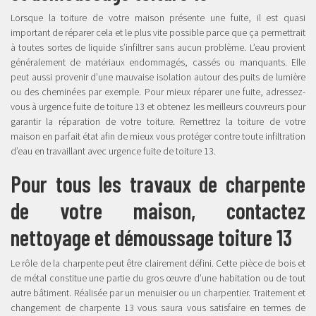
Lorsque la toiture de votre maison présente une fuite, il est quasi
important de réparer cela et le plus vite possible parce que ça permettrait
à toutes sortes de liquide s’infiltrer sans aucun problème. L’eau provient
généralement de matériaux endommagés, cassés ou manquants. Elle
peut aussi provenir d’une mauvaise isolation autour des puits de lumière
ou des cheminées par exemple. Pour mieux réparer une fuite, adressez-
vous à urgence fuite de toiture 13 et obtenez les meilleurs couvreurs pour
garantir la réparation de votre toiture. Remettrez la toiture de votre
maison en parfait état afin de mieux vous protéger contre toute infiltration
d’eau en travaillant avec urgence fuite de toiture 13.
Pour tous les travaux de charpente
de votre maison, contactez
nettoyage et démoussage toiture 13
Le rôle de la charpente peut être clairement défini. Cette pièce de bois et
de métal constitue une partie du gros œuvre d’une habitation ou de tout
autre bâtiment. Réalisée par un menuisier ou un charpentier. Traitement et
changement de charpente 13 vous saura vous satisfaire en termes de