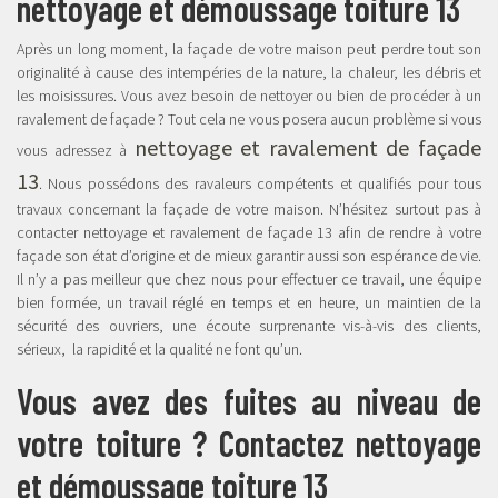
nettoyage et démoussage toiture 13
Après un long moment, la façade de votre maison peut perdre tout son
originalité à cause des intempéries de la nature, la chaleur, les débris et
les moisissures. Vous avez besoin de nettoyer ou bien de procéder à un
ravalement de façade ? Tout cela ne vous posera aucun problème si vous
nettoyage et ravalement de façade
vous adressez à
13
. Nous possédons des ravaleurs compétents et qualifiés pour tous
travaux concernant la façade de votre maison. N’hésitez surtout pas à
contacter nettoyage et ravalement de façade 13 afin de rendre à votre
façade son état d’origine et de mieux garantir aussi son espérance de vie.
Il n’y a pas meilleur que chez nous pour effectuer ce travail, une équipe
bien formée, un travail réglé en temps et en heure, un maintien de la
sécurité des ouvriers, une écoute surprenante vis-à-vis des clients,
sérieux, la rapidité et la qualité ne font qu’un.
Vous avez des fuites au niveau de
votre toiture ? Contactez nettoyage
et démoussage toiture 13