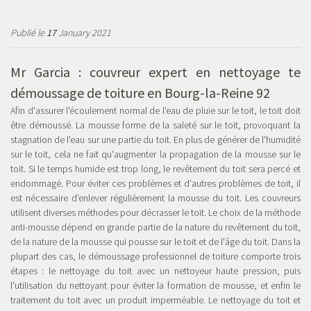
Publié le
17
January 2021
Mr Garcia : couvreur expert en
nettoyage te
démoussage de toiture en Bourg-la-Reine 92
Afin d'assurer l'écoulement normal de l'eau de pluie sur le toit, le toit doit
être démoussé. La mousse forme de la saleté sur le toit, provoquant la
stagnation de l'eau sur une partie du toit. En plus de générer de l'humidité
sur le toit, cela ne fait qu'augmenter la propagation de la mousse sur le
toit. Si le temps humide est trop long, le revêtement du toit sera percé et
endommagé. Pour éviter ces problèmes et d'autres problèmes de toit, il
est nécessaire d'enlever régulièrement la mousse du toit. Les couvreurs
utilisent diverses méthodes pour décrasser le toit. Le choix de la méthode
anti-mousse dépend en grande partie de la nature du revêtement du toit,
de la nature de la mousse qui pousse sur le toit et de l'âge du toit. Dans la
plupart des cas, le démoussage professionnel de toiture comporte trois
étapes : le nettoyage du toit avec un nettoyeur haute pression, puis
l'utilisation du nettoyant pour éviter la formation de mousse, et enfin le
traitement du toit avec un produit imperméable. Le nettoyage du toit et