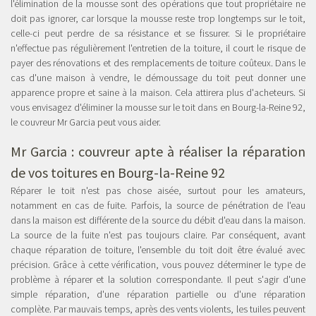
l'élimination de la mousse sont des opérations que tout propriétaire ne
doit pas ignorer, car lorsque la mousse reste trop longtemps sur le toit,
celle-ci peut perdre de sa résistance et se fissurer. Si le propriétaire
n'effectue pas régulièrement l'entretien de la toiture, il court le risque de
payer des rénovations et des remplacements de toiture coûteux. Dans le
cas d'une maison à vendre, le démoussage du toit peut donner une
apparence propre et saine à la maison. Cela attirera plus d'acheteurs. Si
vous envisagez d'éliminer la mousse sur le toit dans en Bourg-la-Reine 92,
le couvreur Mr Garcia peut vous aider.
Mr Garcia : couvreur apte à réaliser la réparation
de vos toitures en Bourg-la-Reine 92
Réparer le toit n'est pas chose aisée, surtout pour les amateurs,
notamment en cas de fuite. Parfois, la source de pénétration de l'eau
dans la maison est différente de la source du débit d'eau dans la maison.
La source de la fuite n'est pas toujours claire. Par conséquent, avant
chaque réparation de toiture, l'ensemble du toit doit être évalué avec
précision. Grâce à cette vérification, vous pouvez déterminer le type de
problème à réparer et la solution correspondante. Il peut s'agir d'une
simple réparation, d'une réparation partielle ou d'une réparation
complète. Par mauvais temps, après des vents violents, les tuiles peuvent